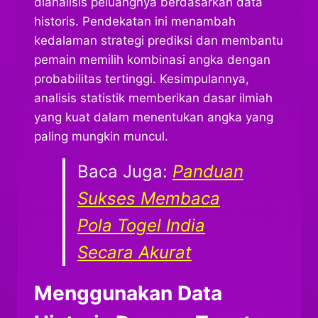
dianalisis peluangnya berdasarkan data
historis. Pendekatan ini menambah
kedalaman strategi prediksi dan membantu
pemain memilih kombinasi angka dengan
probabilitas tertinggi. Kesimpulannya,
analisis statistik memberikan dasar ilmiah
yang kuat dalam menentukan angka yang
paling mungkin muncul.
Baca Juga:
Panduan
Sukses Membaca
Pola Togel India
Secara Akurat
Menggunakan Data