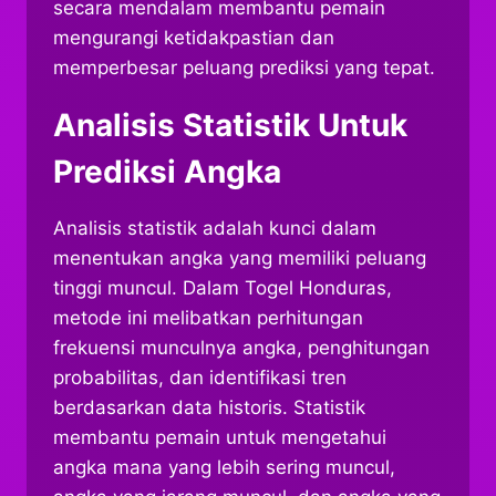
secara mendalam membantu pemain
mengurangi ketidakpastian dan
memperbesar peluang prediksi yang tepat.
Analisis Statistik Untuk
Prediksi Angka
Analisis statistik adalah kunci dalam
menentukan angka yang memiliki peluang
tinggi muncul. Dalam Togel Honduras,
metode ini melibatkan perhitungan
frekuensi munculnya angka, penghitungan
probabilitas, dan identifikasi tren
berdasarkan data historis. Statistik
membantu pemain untuk mengetahui
angka mana yang lebih sering muncul,