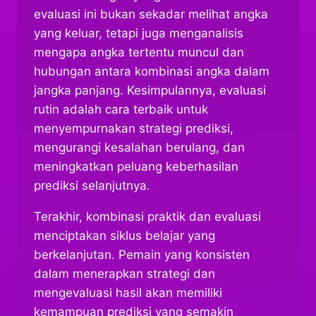
evaluasi ini bukan sekadar melihat angka
yang keluar, tetapi juga menganalisis
mengapa angka tertentu muncul dan
hubungan antara kombinasi angka dalam
jangka panjang. Kesimpulannya, evaluasi
rutin adalah cara terbaik untuk
menyempurnakan strategi prediksi,
mengurangi kesalahan berulang, dan
meningkatkan peluang keberhasilan
prediksi selanjutnya.
Terakhir, kombinasi praktik dan evaluasi
menciptakan siklus belajar yang
berkelanjutan. Pemain yang konsisten
dalam menerapkan strategi dan
mengevaluasi hasil akan memiliki
kemampuan prediksi yang semakin