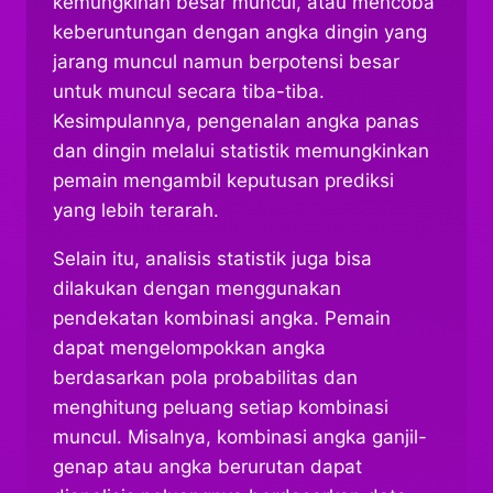
kemungkinan besar muncul, atau mencoba
keberuntungan dengan angka dingin yang
jarang muncul namun berpotensi besar
untuk muncul secara tiba-tiba.
Kesimpulannya, pengenalan angka panas
dan dingin melalui statistik memungkinkan
pemain mengambil keputusan prediksi
yang lebih terarah.
Selain itu, analisis statistik juga bisa
dilakukan dengan menggunakan
pendekatan kombinasi angka. Pemain
dapat mengelompokkan angka
berdasarkan pola probabilitas dan
menghitung peluang setiap kombinasi
muncul. Misalnya, kombinasi angka ganjil-
genap atau angka berurutan dapat