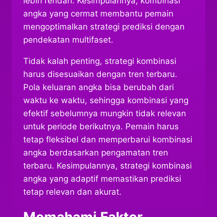
lebih rendah. Kesimpulannya, kombinasi
angka yang cermat membantu pemain
mengoptimalkan strategi prediksi dengan
pendekatan multifaset.
Tidak kalah penting, strategi kombinasi
harus disesuaikan dengan tren terbaru.
Pola keluaran angka bisa berubah dari
waktu ke waktu, sehingga kombinasi yang
efektif sebelumnya mungkin tidak relevan
untuk periode berikutnya. Pemain harus
tetap fleksibel dan memperbarui kombinasi
angka berdasarkan pengamatan tren
terbaru. Kesimpulannya, strategi kombinasi
angka yang adaptif memastikan prediksi
tetap relevan dan akurat.