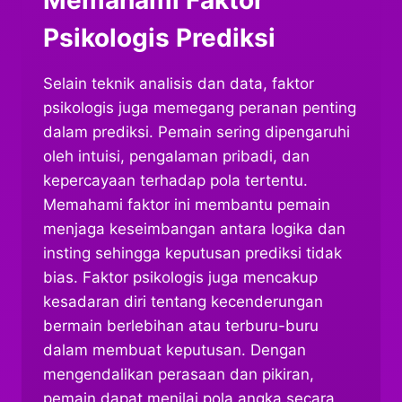
Memahami Faktor
Psikologis Prediksi
Selain teknik analisis dan data, faktor
psikologis juga memegang peranan penting
dalam prediksi. Pemain sering dipengaruhi
oleh intuisi, pengalaman pribadi, dan
kepercayaan terhadap pola tertentu.
Memahami faktor ini membantu pemain
menjaga keseimbangan antara logika dan
insting sehingga keputusan prediksi tidak
bias. Faktor psikologis juga mencakup
kesadaran diri tentang kecenderungan
bermain berlebihan atau terburu-buru
dalam membuat keputusan. Dengan
mengendalikan perasaan dan pikiran,
pemain dapat menilai pola angka secara