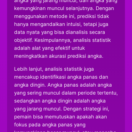
angka yang jarang muncul, dan angka yang
kemungkinan muncul selanjutnya. Dengan
menggunakan metode ini, prediksi tidak
hanya mengandalkan intuisi, tetapi juga
data nyata yang bisa dianalisis secara
objektif. Kesimpulannya, analisis statistik
adalah alat yang efektif untuk
meningkatkan akurasi prediksi angka.
Lebih lanjut, analisis statistik juga
mencakup identifikasi angka panas dan
angka dingin. Angka panas adalah angka
yang sering muncul dalam periode tertentu,
sedangkan angka dingin adalah angka
yang jarang muncul. Dengan strategi ini,
pemain bisa memutuskan apakah akan
fokus pada angka panas yang