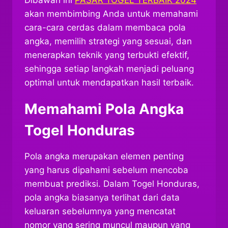
Dibawah ini
PASAR TOGEL TERBAIK 2024
akan membimbing Anda untuk memahami
cara-cara cerdas dalam membaca pola
angka, memilih strategi yang sesuai, dan
menerapkan teknik yang terbukti efektif,
sehingga setiap langkah menjadi peluang
optimal untuk mendapatkan hasil terbaik.
Memahami Pola Angka
Togel Honduras
Pola angka merupakan elemen penting
yang harus dipahami sebelum mencoba
membuat prediksi. Dalam Togel Honduras,
pola angka biasanya terlihat dari data
keluaran sebelumnya yang mencatat
nomor yang sering muncul maupun yang