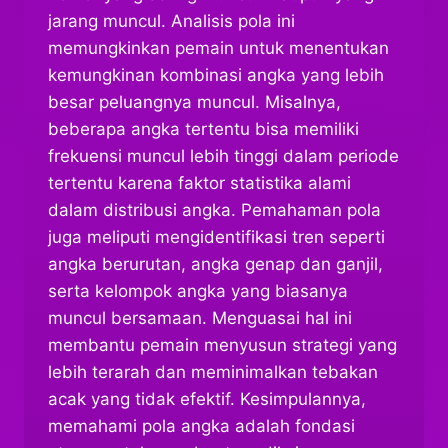
jarang muncul. Analisis pola ini
memungkinkan pemain untuk menentukan
kemungkinan kombinasi angka yang lebih
besar peluangnya muncul. Misalnya,
beberapa angka tertentu bisa memiliki
frekuensi muncul lebih tinggi dalam periode
tertentu karena faktor statistika alami
dalam distribusi angka. Pemahaman pola
juga meliputi mengidentifikasi tren seperti
angka berurutan, angka genap dan ganjil,
serta kelompok angka yang biasanya
muncul bersamaan. Menguasai hal ini
membantu pemain menyusun strategi yang
lebih terarah dan meminimalkan tebakan
acak yang tidak efektif. Kesimpulannya,
memahami pola angka adalah fondasi