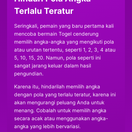
Terlalu Teratur
Seringkali, pemain yang baru pertama kali
mencoba bermain Togel cenderung
memilih angka-angka yang mengikuti pola
atau urutan tertentu, seperti 1, 2, 3, 4 atau
5, 10, 15, 20. Namun, pola seperti ini
sangat jarang keluar dalam hasil
pengundian.
Karena itu, hindarilah memilih angka
dengan pola yang terlalu teratur, karena ini
akan mengurangi peluang Anda untuk
menang. Cobalah untuk memilih angka
secara acak atau menggunakan angka-
angka yang lebih bervariasi.