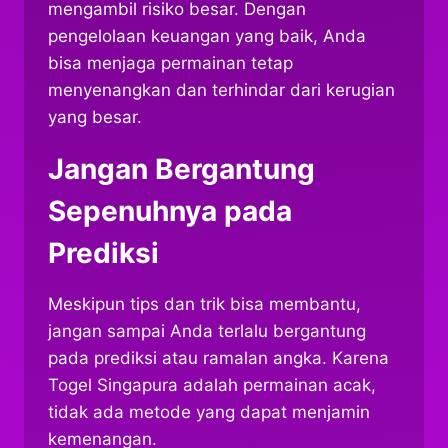
mengambil risiko besar. Dengan
pengelolaan keuangan yang baik, Anda
bisa menjaga permainan tetap
menyenangkan dan terhindar dari kerugian
yang besar.
Jangan Bergantung
Sepenuhnya pada
Prediksi
Meskipun tips dan trik bisa membantu,
jangan sampai Anda terlalu bergantung
pada prediksi atau ramalan angka. Karena
Togel Singapura adalah permainan acak,
tidak ada metode yang dapat menjamin
kemenangan.