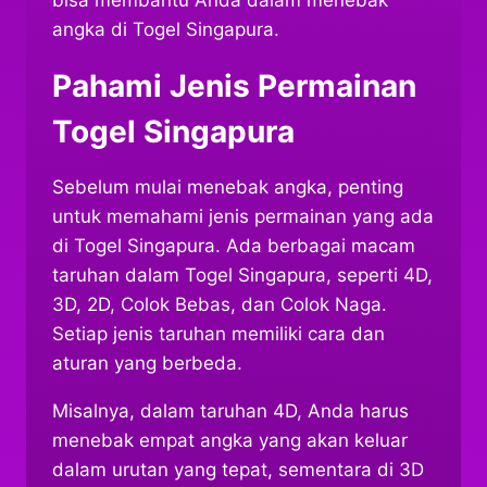
bisa membantu Anda dalam menebak
angka di Togel Singapura.
Pahami Jenis Permainan
Togel Singapura
Sebelum mulai menebak angka, penting
untuk memahami jenis permainan yang ada
di Togel Singapura. Ada berbagai macam
taruhan dalam Togel Singapura, seperti 4D,
3D, 2D, Colok Bebas, dan Colok Naga.
Setiap jenis taruhan memiliki cara dan
aturan yang berbeda.
Misalnya, dalam taruhan 4D, Anda harus
menebak empat angka yang akan keluar
dalam urutan yang tepat, sementara di 3D