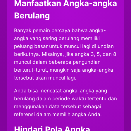
Manfaatkan Angka-angka
Berulang
Banyak pemain percaya bahwa angka-
angka yang sering berulang memiliki
peluang besar untuk muncul lagi di undian
berikutnya. Misalnya, jika angka 3, 5, dan 8
muncul dalam beberapa pengundian
berturut-turut, mungkin saja angka-angka
tersebut akan muncul lagi.
Anda bisa mencatat angka-angka yang
berulang dalam periode waktu tertentu dan
menggunakan data tersebut sebagai
referensi dalam memilih angka Anda.
Hindari Pola Angka