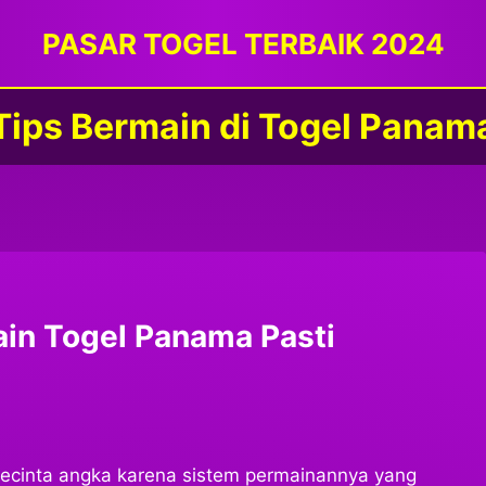
PASAR TOGEL TERBAIK 2024
Tips Bermain di Togel Panam
main Togel Panama Pasti
pecinta angka karena sistem permainannya yang