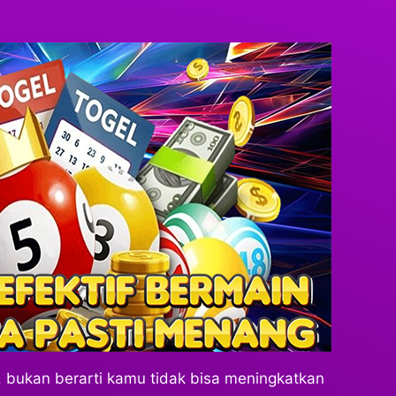
, bukan berarti kamu tidak bisa meningkatkan