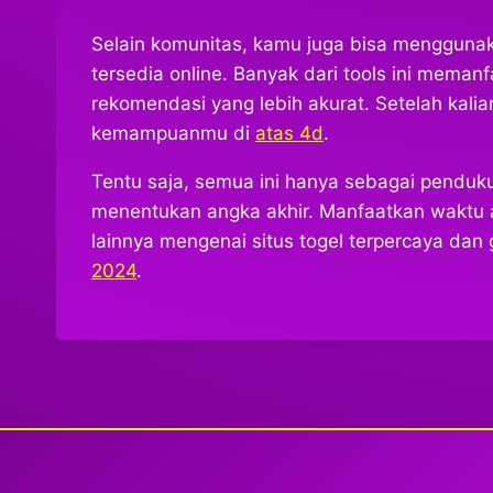
Selain komunitas, kamu juga bisa menggunak
tersedia online. Banyak dari tools ini meman
rekomendasi yang lebih akurat. Setelah kali
kemampuanmu di
atas 4d
.
Tentu saja, semua ini hanya sebagai penduku
menentukan angka akhir. Manfaatkan waktu 
lainnya mengenai situs togel terpercaya da
2024
.