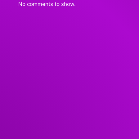
No comments to show.