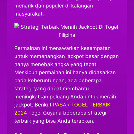
menarik dan populer di kalangan
masyarakat.
Permainan ini menawarkan kesempatan
untuk memenangkan jackpot besar dengan
hanya menebak angka yang tepat.
Meskipun permainan ini hanya didasarkan
pada keberuntungan, ada beberapa
strategi yang dapat membantu
meningkatkan peluang Anda untuk meraih
jackpot. Berikut
PASAR TOGEL TERBAIK
2024
Togel Guyana beberapa strategi
terbaik yang bisa Anda terapkan.