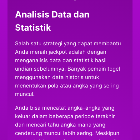
Analisis Data dan
Statistik
Salah satu strategi yang dapat membantu
Anda meraih jackpot adalah dengan
menganalisis data dan statistik hasil
undian sebelumnya. Banyak pemain togel
menggunakan data historis untuk
menentukan pola atau angka yang sering
muncul.
Anda bisa mencatat angka-angka yang
keluar dalam beberapa periode terakhir
dan mencari tahu angka mana yang
cenderung muncul lebih sering. Meskipun