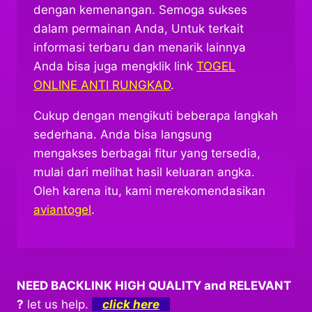
dengan kemenangan. Semoga sukses
dalam permainan Anda, Untuk terkait
informasi terbaru dan menarik lainnya
Anda bisa juga mengklik link
TOGEL
ONLINE ANTI RUNGKAD
.
Cukup dengan mengikuti beberapa langkah
sederhana. Anda bisa langsung
mengakses berbagai fitur yang tersedia,
mulai dari melihat hasil keluaran angka.
Oleh karena itu, kami merekomendasikan
aviantogel
.
NEED BACKLINK HIGH QUALITY and RELEVANT
?
let us help.
click here