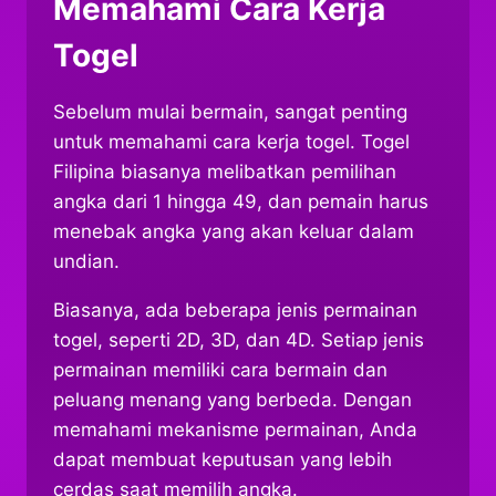
Memahami Cara Kerja
Togel
Sebelum mulai bermain, sangat penting
untuk memahami cara kerja togel. Togel
Filipina biasanya melibatkan pemilihan
angka dari 1 hingga 49, dan pemain harus
menebak angka yang akan keluar dalam
undian.
Biasanya, ada beberapa jenis permainan
togel, seperti 2D, 3D, dan 4D. Setiap jenis
permainan memiliki cara bermain dan
peluang menang yang berbeda. Dengan
memahami mekanisme permainan, Anda
dapat membuat keputusan yang lebih
cerdas saat memilih angka.