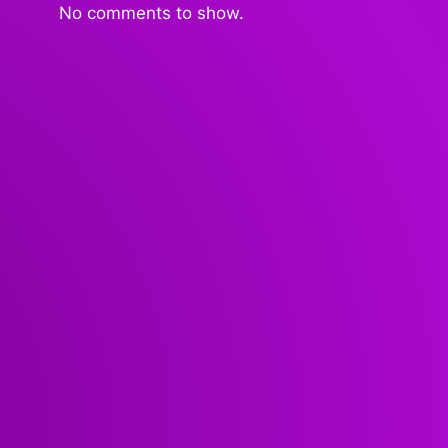
No comments to show.