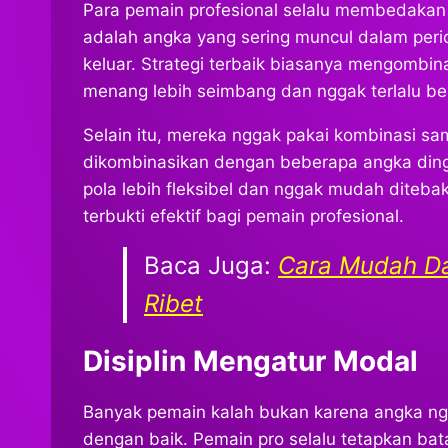
Para pemain profesional selalu membedakan
adalah angka yang sering muncul dalam peri
keluar. Strategi terbaik biasanya mengombin
menang lebih seimbang dan nggak terlalu b
Selain itu, mereka nggak pakai kombinasi s
dikombinasikan dengan beberapa angka dingin 
pola lebih fleksibel dan nggak mudah ditebak 
terbukti efektif bagi pemain profesional.
Baca Juga:
Cara Mudah Da
Ribet
Disiplin Mengatur Modal
Banyak pemain kalah bukan karena angka ngg
dengan baik. Pemain pro selalu tetapkan ba