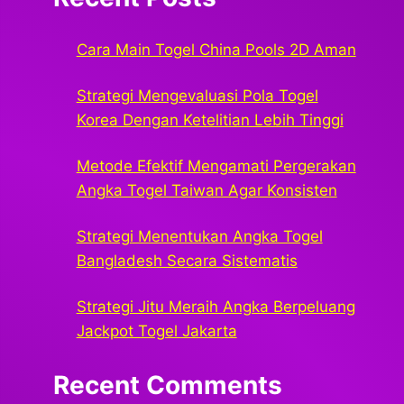
Cara Main Togel China Pools 2D Aman
Strategi Mengevaluasi Pola Togel
Korea Dengan Ketelitian Lebih Tinggi
Metode Efektif Mengamati Pergerakan
Angka Togel Taiwan Agar Konsisten
Strategi Menentukan Angka Togel
Bangladesh Secara Sistematis
Strategi Jitu Meraih Angka Berpeluang
Jackpot Togel Jakarta
Recent Comments