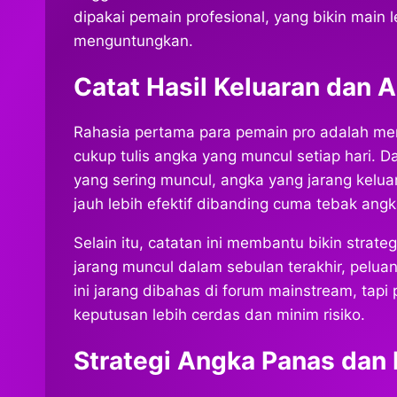
dipakai pemain profesional, yang bikin main l
menguntungkan.
Catat Hasil Keluaran dan A
Rahasia pertama para pemain pro adalah menc
cukup tulis angka yang muncul setiap hari. Dar
yang sering muncul, angka yang jarang keluar
jauh lebih efektif dibanding cuma tebak angk
Selain itu, catatan ini membantu bikin strate
jarang muncul dalam sebulan terakhir, pelua
ini jarang dibahas di forum mainstream, tap
keputusan lebih cerdas dan minim risiko.
Strategi Angka Panas dan 