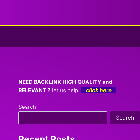
NEED BACKLINK HIGH QUALITY and
RELEVANT ?
let us help.
click here
Search
Search
Recent Posts