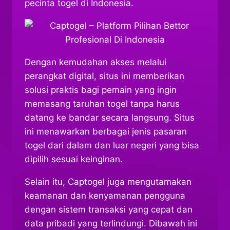
pecinta togel di Indonesia.
Dengan kemudahan akses melalui
perangkat digital, situs ini memberikan
solusi praktis bagi pemain yang ingin
memasang taruhan togel tanpa harus
datang ke bandar secara langsung. Situs
ini menawarkan berbagai jenis pasaran
togel dari dalam dan luar negeri yang bisa
dipilih sesuai keinginan.
Selain itu, Captogel juga mengutamakan
keamanan dan kenyamanan pengguna
dengan sistem transaksi yang cepat dan
data pribadi yang terlindungi. Dibawah ini