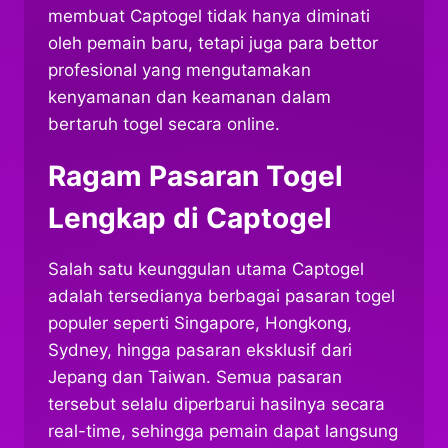
membuat Captogel tidak hanya diminati
oleh pemain baru, tetapi juga para bettor
profesional yang mengutamakan
kenyamanan dan keamanan dalam
bertaruh togel secara online.
Ragam Pasaran Togel
Lengkap di Captogel
Salah satu keunggulan utama Captogel
adalah tersedianya berbagai pasaran togel
populer seperti Singapore, Hongkong,
Sydney, hingga pasaran eksklusif dari
Jepang dan Taiwan. Semua pasaran
tersebut selalu diperbarui hasilnya secara
real-time, sehingga pemain dapat langsung