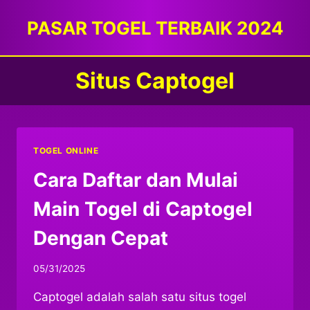
Skip
PASAR TOGEL TERBAIK 2024
to
content
Situs Captogel
TOGEL ONLINE
Cara Daftar dan Mulai
Main Togel di Captogel
Dengan Cepat
05/31/2025
Captogel adalah salah satu situs togel