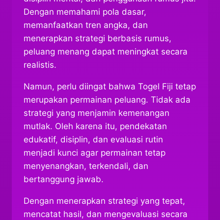
Dengan memahami pola dasar,
memanfaatkan tren angka, dan
menerapkan strategi berbasis rumus,
peluang menang dapat meningkat secara
realistis.
Namun, perlu diingat bahwa Togel Fiji tetap
merupakan permainan peluang. Tidak ada
strategi yang menjamin kemenangan
mutlak. Oleh karena itu, pendekatan
edukatif, disiplin, dan evaluasi rutin
menjadi kunci agar permainan tetap
menyenangkan, terkendali, dan
bertanggung jawab.
Dengan menerapkan strategi yang tepat,
mencatat hasil, dan mengevaluasi secara