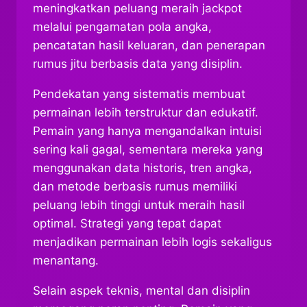
meningkatkan peluang meraih jackpot
melalui pengamatan pola angka,
pencatatan hasil keluaran, dan penerapan
rumus jitu berbasis data yang disiplin.
Pendekatan yang sistematis membuat
permainan lebih terstruktur dan edukatif.
Pemain yang hanya mengandalkan intuisi
sering kali gagal, sementara mereka yang
menggunakan data historis, tren angka,
dan metode berbasis rumus memiliki
peluang lebih tinggi untuk meraih hasil
optimal. Strategi yang tepat dapat
menjadikan permainan lebih logis sekaligus
menantang.
Selain aspek teknis, mental dan disiplin