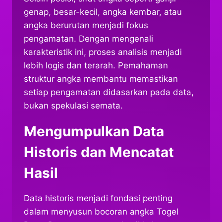
genap, besar-kecil, angka kembar, atau
angka berurutan menjadi fokus
pengamatan. Dengan mengenali
karakteristik ini, proses analisis menjadi
lebih logis dan terarah. Pemahaman
struktur angka membantu memastikan
setiap pengamatan didasarkan pada data,
bukan spekulasi semata.
Mengumpulkan Data
Historis dan Mencatat
Hasil
Data historis menjadi fondasi penting
dalam menyusun bocoran angka Togel