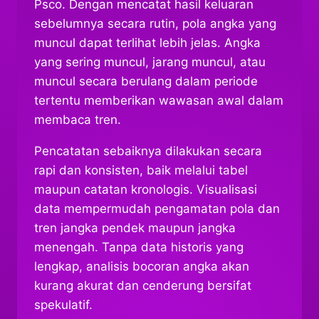
Psco. Dengan mencatat hasil keluaran
sebelumnya secara rutin, pola angka yang
muncul dapat terlihat lebih jelas. Angka
yang sering muncul, jarang muncul, atau
muncul secara berulang dalam periode
tertentu memberikan wawasan awal dalam
membaca tren.
Pencatatan sebaiknya dilakukan secara
rapi dan konsisten, baik melalui tabel
maupun catatan kronologis. Visualisasi
data mempermudah pengamatan pola dan
tren jangka pendek maupun jangka
menengah. Tanpa data historis yang
lengkap, analisis bocoran angka akan
kurang akurat dan cenderung bersifat
spekulatif.