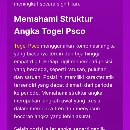
meningkat secara signifikan.
Memahami Struktur
Angka Togel Psco
Togel Psco
menggunakan kombinasi angka
yang biasanya terdiri dari tiga hingga
empat digit. Setiap digit menempati posisi
yang berbeda, seperti ratusan, puluhan,
dan satuan. Posisi ini memiliki karakteristik
tersendiri yang dapat diamati dari periode
ke periode. Memahami struktur angka
merupakan langkah awal yang krusial
dalam membaca tren dan menyusun
bocoran angka yang lebih akurat.
Selain posisi, sifat angka seperti ganjil-