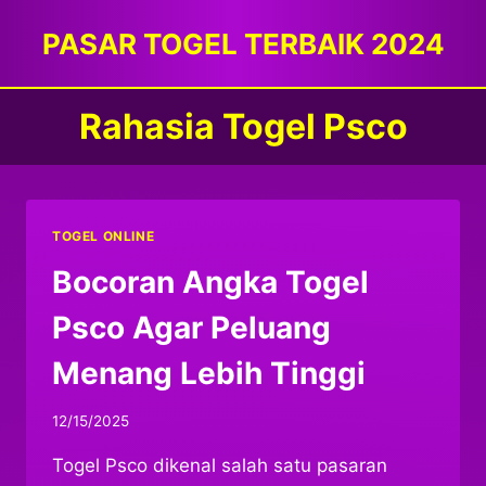
Skip
PASAR TOGEL TERBAIK 2024
to
content
Rahasia Togel Psco
TOGEL ONLINE
Bocoran Angka Togel
Psco Agar Peluang
Menang Lebih Tinggi
12/15/2025
Togel Psco dikenal salah satu pasaran