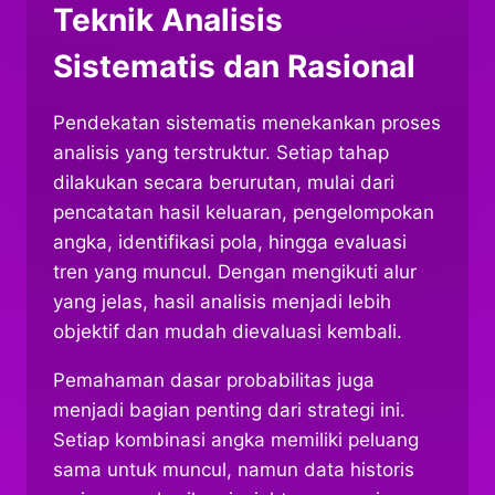
Teknik Analisis
Sistematis dan Rasional
Pendekatan sistematis menekankan proses
analisis yang terstruktur. Setiap tahap
dilakukan secara berurutan, mulai dari
pencatatan hasil keluaran, pengelompokan
angka, identifikasi pola, hingga evaluasi
tren yang muncul. Dengan mengikuti alur
yang jelas, hasil analisis menjadi lebih
objektif dan mudah dievaluasi kembali.
Pemahaman dasar probabilitas juga
menjadi bagian penting dari strategi ini.
Setiap kombinasi angka memiliki peluang
sama untuk muncul, namun data historis