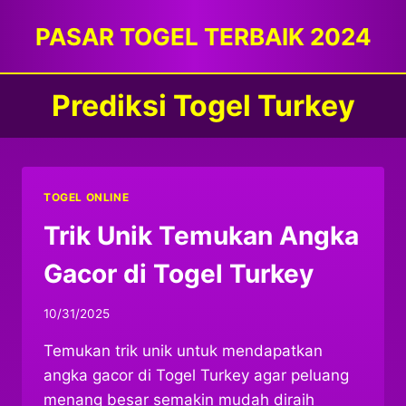
Skip
PASAR TOGEL TERBAIK 2024
to
content
Prediksi Togel Turkey
TOGEL ONLINE
Trik Unik Temukan Angka
Gacor di Togel Turkey
10/31/2025
Temukan trik unik untuk mendapatkan
angka gacor di Togel Turkey agar peluang
menang besar semakin mudah diraih