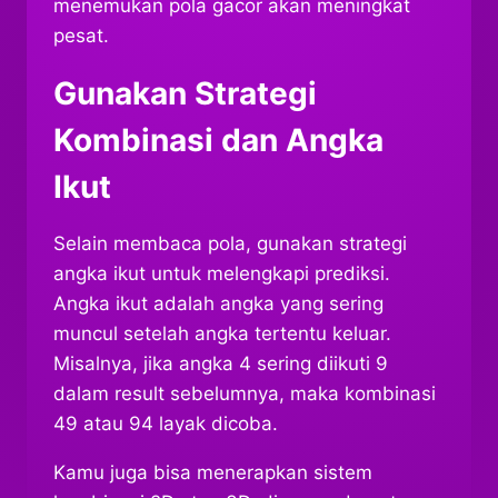
menemukan pola gacor akan meningkat
pesat.
Gunakan Strategi
Kombinasi dan Angka
Ikut
Selain membaca pola, gunakan strategi
angka ikut untuk melengkapi prediksi.
Angka ikut adalah angka yang sering
muncul setelah angka tertentu keluar.
Misalnya, jika angka 4 sering diikuti 9
dalam result sebelumnya, maka kombinasi
49 atau 94 layak dicoba.
Kamu juga bisa menerapkan sistem