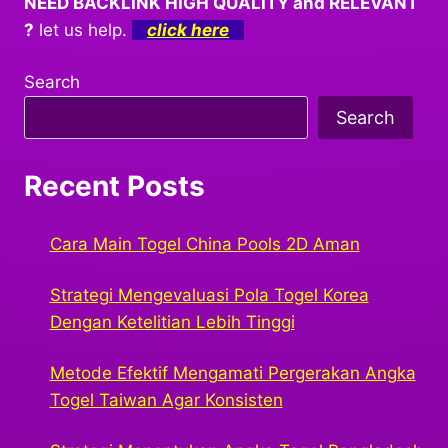
NEED BACKLINK HIGH QUALITY and RELEVANT
?
let us help.
click here
Search
Search
Recent Posts
Cara Main Togel China Pools 2D Aman
Strategi Mengevaluasi Pola Togel Korea
Dengan Ketelitian Lebih Tinggi
Metode Efektif Mengamati Pergerakan Angka
Togel Taiwan Agar Konsisten