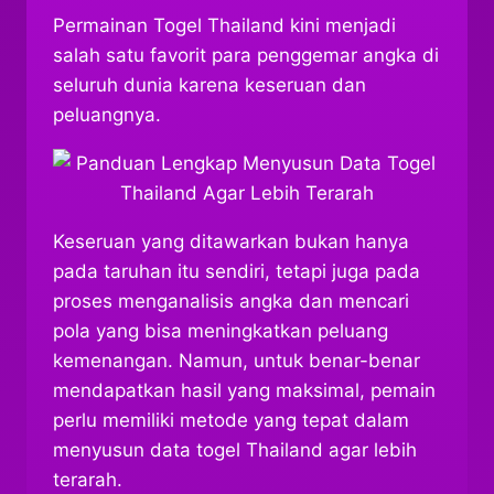
Permainan Togel Thailand kini menjadi
salah satu favorit para penggemar angka di
seluruh dunia karena keseruan dan
peluangnya.
Keseruan yang ditawarkan bukan hanya
pada taruhan itu sendiri, tetapi juga pada
proses menganalisis angka dan mencari
pola yang bisa meningkatkan peluang
kemenangan. Namun, untuk benar-benar
mendapatkan hasil yang maksimal, pemain
perlu memiliki metode yang tepat dalam
menyusun data togel Thailand agar lebih
terarah.