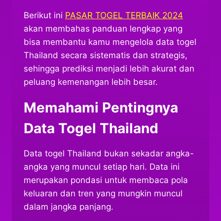
Berikut ini
PASAR TOGEL TERBAIK 2024
akan membahas panduan lengkap yang
bisa membantu kamu mengelola data togel
Thailand secara sistematis dan strategis,
sehingga prediksi menjadi lebih akurat dan
peluang kemenangan lebih besar.
Memahami Pentingnya
Data Togel Thailand
Data togel Thailand bukan sekadar angka-
angka yang muncul setiap hari. Data ini
merupakan pondasi untuk membaca pola
keluaran dan tren yang mungkin muncul
dalam jangka panjang.