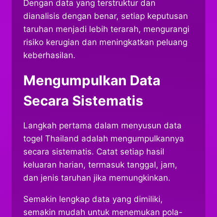
Dengan data yang terstruktur dan
dianalisis dengan benar, setiap keputusan
taruhan menjadi lebih terarah, mengurangi
risiko kerugian dan meningkatkan peluang
keberhasilan.
Mengumpulkan Data
Secara Sistematis
Langkah pertama dalam menyusun data
togel Thailand adalah mengumpulkannya
secara sistematis. Catat setiap hasil
keluaran harian, termasuk tanggal, jam,
dan jenis taruhan jika memungkinkan.
Semakin lengkap data yang dimiliki,
semakin mudah untuk menemukan pola-