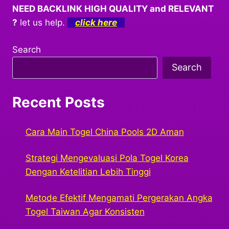
NEED BACKLINK HIGH QUALITY and RELEVANT
?
let us help.
click here
Search
Search
Recent Posts
Cara Main Togel China Pools 2D Aman
Strategi Mengevaluasi Pola Togel Korea
Dengan Ketelitian Lebih Tinggi
Metode Efektif Mengamati Pergerakan Angka
Togel Taiwan Agar Konsisten