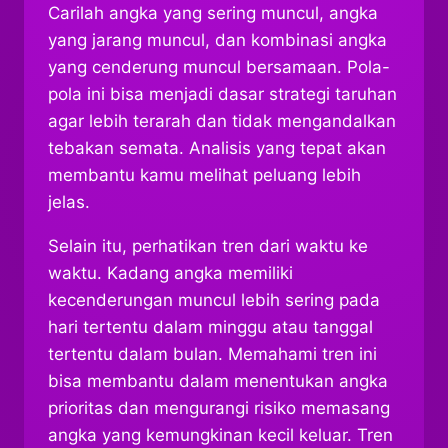
Carilah angka yang sering muncul, angka
yang jarang muncul, dan kombinasi angka
yang cenderung muncul bersamaan. Pola-
pola ini bisa menjadi dasar strategi taruhan
agar lebih terarah dan tidak mengandalkan
tebakan semata. Analisis yang tepat akan
membantu kamu melihat peluang lebih
jelas.
Selain itu, perhatikan tren dari waktu ke
waktu. Kadang angka memiliki
kecenderungan muncul lebih sering pada
hari tertentu dalam minggu atau tanggal
tertentu dalam bulan. Memahami tren ini
bisa membantu dalam menentukan angka
prioritas dan mengurangi risiko memasang
angka yang kemungkinan kecil keluar. Tren