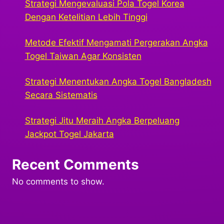
Strategi Mengevaluasi Pola Togel Korea
Dengan Ketelitian Lebih Tinggi
Metode Efektif Mengamati Pergerakan Angka
Togel Taiwan Agar Konsisten
Strategi Menentukan Angka Togel Bangladesh
Secara Sistematis
Strategi Jitu Meraih Angka Berpeluang
Jackpot Togel Jakarta
Recent Comments
No comments to show.