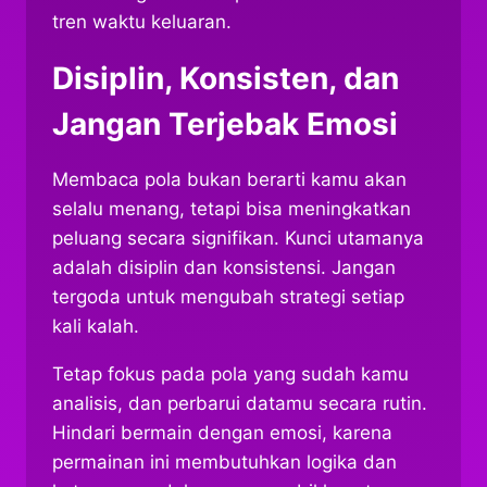
tren waktu keluaran.
Disiplin, Konsisten, dan
Jangan Terjebak Emosi
Membaca pola bukan berarti kamu akan
selalu menang, tetapi bisa meningkatkan
peluang secara signifikan. Kunci utamanya
adalah disiplin dan konsistensi. Jangan
tergoda untuk mengubah strategi setiap
kali kalah.
Tetap fokus pada pola yang sudah kamu
analisis, dan perbarui datamu secara rutin.
Hindari bermain dengan emosi, karena
permainan ini membutuhkan logika dan