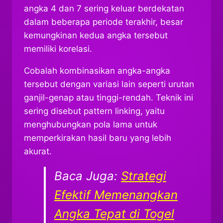
angka 4 dan 7 sering keluar berdekatan
dalam beberapa periode terakhir, besar
kemungkinan kedua angka tersebut
memiliki korelasi.
Cobalah kombinasikan angka-angka
tersebut dengan variasi lain seperti urutan
ganjil-genap atau tinggi-rendah. Teknik ini
sering disebut pattern linking, yaitu
menghubungkan pola lama untuk
memperkirakan hasil baru yang lebih
akurat.
Baca Juga:
Strategi
Efektif Memenangkan
Angka Tepat di Togel