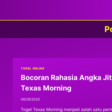
Skip
to
content
P
TOGEL ONLINE
Bocoran Rahasia Angka Jit
Texas Morning
06/26/2025
Togel Texas Morning menjadi salah satu perm