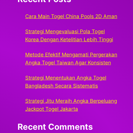
Cara Main Togel China Pools 2D Aman
Strategi Mengevaluasi Pola Togel
Korea Dengan Ketelitian Lebih Tinggi
Metode Efektif Mengamati Pergerakan
Angka Togel Taiwan Agar Konsisten
Strategi Menentukan Angka Togel
Bangladesh Secara Sistematis
Strategi Jitu Meraih Angka Berpeluang
Jackpot Togel Jakarta
Recent Comments