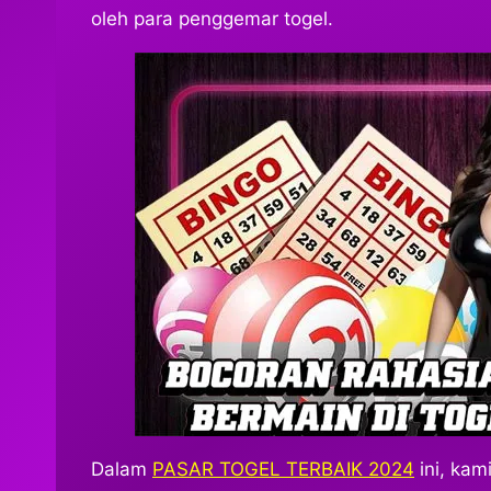
oleh para penggemar togel.
Dalam
PASAR TOGEL TERBAIK 2024
ini, kam