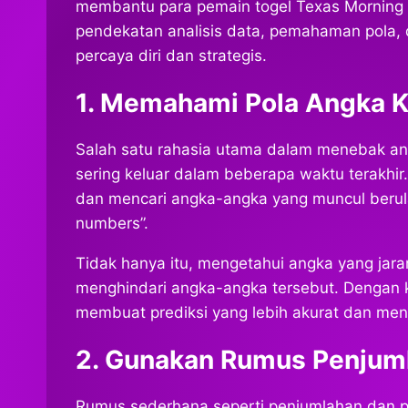
membantu para pemain togel Texas Morning
pendekatan analisis data, pemahaman pola, d
percaya diri dan strategis.
1. Memahami Pola Angka 
Salah satu rahasia utama dalam menebak an
sering keluar dalam beberapa waktu terakhir
dan mencari angka-angka yang muncul berulan
numbers”.
Tidak hanya itu, mengetahui angka yang jara
menghindari angka-angka tersebut. Dengan k
membuat prediksi yang lebih akurat dan meng
2. Gunakan Rumus Penjum
Rumus sederhana seperti penjumlahan dan p