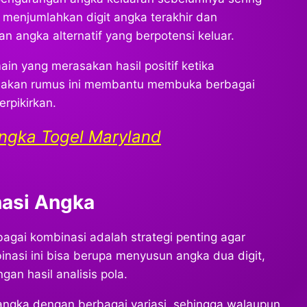
n menjumlahkan digit angka terakhir dan
n angka alternatif yang berpotensi keluar.
n yang merasakan hasil positif ketika
nakan rumus ini membantu membuka berbagai
rpikirkan.
Angka Togel Maryland
nasi Angka
ai kombinasi adalah strategi penting agar
nasi ini bisa berupa menyusun angka dua digit,
gan hasil analisis pola.
gka dengan berbagai variasi, sehingga walaupun