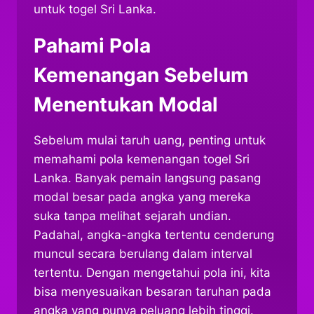
untuk togel Sri Lanka.
Pahami Pola
Kemenangan Sebelum
Menentukan Modal
Sebelum mulai taruh uang, penting untuk
memahami pola kemenangan togel Sri
Lanka. Banyak pemain langsung pasang
modal besar pada angka yang mereka
suka tanpa melihat sejarah undian.
Padahal, angka-angka tertentu cenderung
muncul secara berulang dalam interval
tertentu. Dengan mengetahui pola ini, kita
bisa menyesuaikan besaran taruhan pada
angka yang punya peluang lebih tinggi.