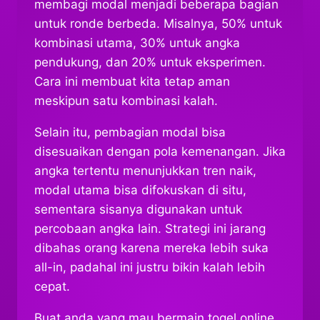
membagi modal menjadi beberapa bagian
untuk ronde berbeda. Misalnya, 50% untuk
kombinasi utama, 30% untuk angka
pendukung, dan 20% untuk eksperimen.
Cara ini membuat kita tetap aman
meskipun satu kombinasi kalah.
Selain itu, pembagian modal bisa
disesuaikan dengan pola kemenangan. Jika
angka tertentu menunjukkan tren naik,
modal utama bisa difokuskan di situ,
sementara sisanya digunakan untuk
percobaan angka lain. Strategi ini jarang
dibahas orang karena mereka lebih suka
all-in, padahal ini justru bikin kalah lebih
cepat.
Buat anda yang mau bermain togel online