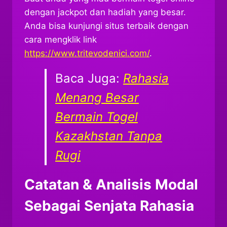
dengan jackpot dan hadiah yang besar.
Anda bisa kunjungi situs terbaik dengan
cara mengklik link
https://www.tritevodenici.com/
.
Baca Juga:
Rahasia
Menang Besar
Bermain Togel
Kazakhstan Tanpa
Rugi
Catatan & Analisis Modal
Sebagai Senjata Rahasia