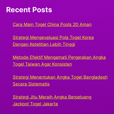
Recent Posts
Cara Main Togel China Pools 2D Aman
Strategi Mengevaluasi Pola Togel Korea
Dengan Ketelitian Lebih Tinggi
Metode Efektif Mengamati Pergerakan Angka
Togel Taiwan Agar Konsisten
Strategi Menentukan Angka Togel Bangladesh
Secara Sistematis
Strategi Jitu Meraih Angka Berpeluang
Jackpot Togel Jakarta