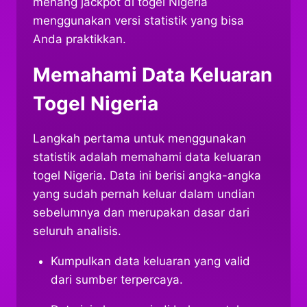
menang jackpot di togel Nigeria
menggunakan versi statistik yang bisa
Anda praktikkan.
Memahami Data Keluaran
Togel Nigeria
Langkah pertama untuk menggunakan
statistik adalah memahami data keluaran
togel Nigeria. Data ini berisi angka-angka
yang sudah pernah keluar dalam undian
sebelumnya dan merupakan dasar dari
seluruh analisis.
Kumpulkan data keluaran yang valid
dari sumber terpercaya.