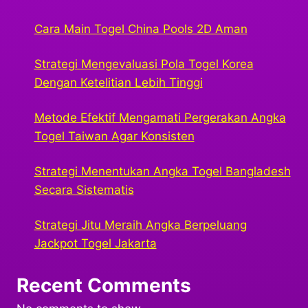
Cara Main Togel China Pools 2D Aman
Strategi Mengevaluasi Pola Togel Korea
Dengan Ketelitian Lebih Tinggi
Metode Efektif Mengamati Pergerakan Angka
Togel Taiwan Agar Konsisten
Strategi Menentukan Angka Togel Bangladesh
Secara Sistematis
Strategi Jitu Meraih Angka Berpeluang
Jackpot Togel Jakarta
Recent Comments