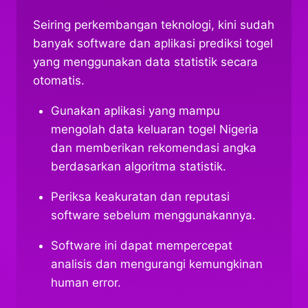
Seiring perkembangan teknologi, kini sudah
banyak software dan aplikasi prediksi togel
yang menggunakan data statistik secara
otomatis.
Gunakan aplikasi yang mampu
mengolah data keluaran togel Nigeria
dan memberikan rekomendasi angka
berdasarkan algoritma statistik.
Periksa keakuratan dan reputasi
software sebelum menggunakannya.
Software ini dapat mempercepat
analisis dan mengurangi kemungkinan
human error.