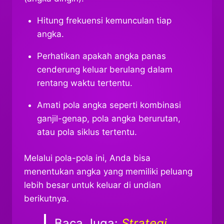
Hitung frekuensi kemunculan tiap
angka.
Perhatikan apakah angka panas
cenderung keluar berulang dalam
rentang waktu tertentu.
Amati pola angka seperti kombinasi
ganjil-genap, pola angka berurutan,
atau pola siklus tertentu.
Melalui pola-pola ini, Anda bisa
menentukan angka yang memiliki peluang
lebih besar untuk keluar di undian
berikutnya.
Baca Juga:
Strategi