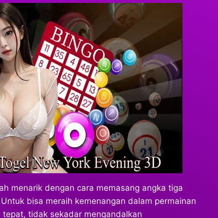
iah menarik dengan cara memasang angka tiga
. Untuk bisa meraih kemenangan dalam permainan
g tepat, tidak sekadar mengandalkan