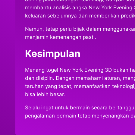
membantu analisis angka New York Evening 
keluaran sebelumnya dan memberikan prediks
Namun, tetap perlu bijak dalam menggunakann
menjamin kemenangan pasti.
Kesimpulan
Menang togel New York Evening 3D bukan hany
dan disiplin. Dengan memahami aturan, meng
taruhan yang tepat, memanfaatkan teknologi,
bisa lebih besar.
Selalu ingat untuk bermain secara bertangg
pengalaman bermain tetap menyenangkan d