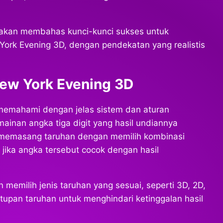
a akan membahas kunci-kunci sukses untuk
ork Evening 3D, dengan pendekatan yang realistis
ew York Evening 3D
memahami dengan jelas sistem dan aturan
ainan angka tiga digit yang hasil undiannya
memasang taruhan dengan memilih kombinasi
 jika angka tersebut cocok dengan hasil
milih jenis taruhan yang sesuai, seperti 3D, 2D,
tupan taruhan untuk menghindari ketinggalan hasil