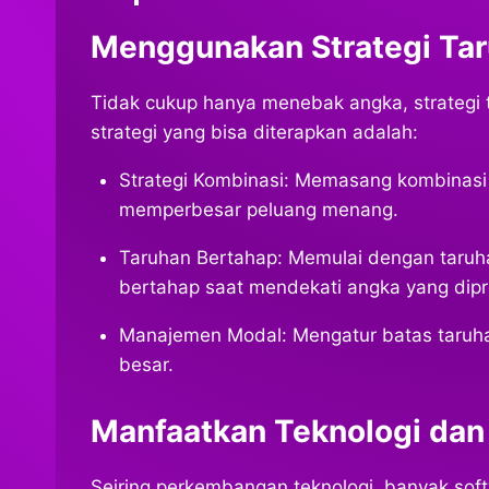
Menggunakan Strategi Tar
Tidak cukup hanya menebak angka, strategi t
strategi yang bisa diterapkan adalah:
Strategi Kombinasi: Memasang kombinasi 
memperbesar peluang menang.
Taruhan Bertahap: Memulai dengan taruha
bertahap saat mendekati angka yang dipre
Manajemen Modal: Mengatur batas taruhan 
besar.
Manfaatkan Teknologi dan 
Seiring perkembangan teknologi, banyak soft