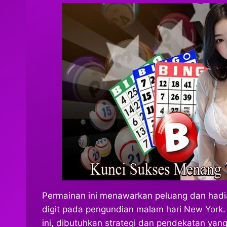
Permainan ini menawarkan peluang dan had
digit pada pengundian malam hari New York
ini, dibutuhkan strategi dan pendekatan yan