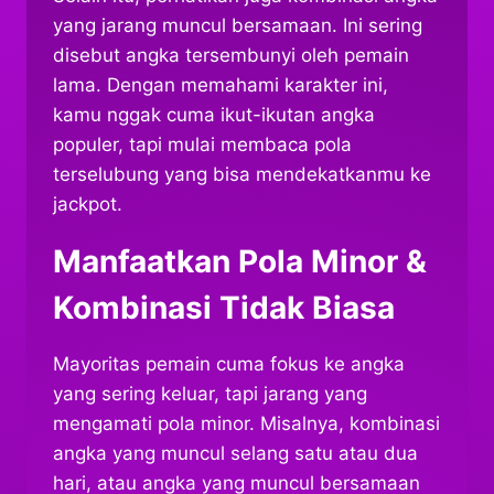
yang jarang muncul bersamaan. Ini sering
disebut angka tersembunyi oleh pemain
lama. Dengan memahami karakter ini,
kamu nggak cuma ikut-ikutan angka
populer, tapi mulai membaca pola
terselubung yang bisa mendekatkanmu ke
jackpot.
Manfaatkan Pola Minor &
Kombinasi Tidak Biasa
Mayoritas pemain cuma fokus ke angka
yang sering keluar, tapi jarang yang
mengamati pola minor. Misalnya, kombinasi
angka yang muncul selang satu atau dua
hari, atau angka yang muncul bersamaan