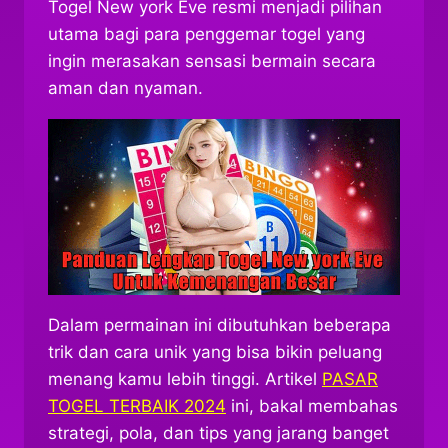
Togel New york Eve resmi menjadi pilihan
utama bagi para penggemar togel yang
ingin merasakan sensasi bermain secara
aman dan nyaman.
Dalam permainan ini dibutuhkan beberapa
trik dan cara unik yang bisa bikin peluang
menang kamu lebih tinggi. Artikel
PASAR
TOGEL TERBAIK 2024
ini, bakal membahas
strategi, pola, dan tips yang jarang banget