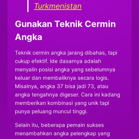
Turkmenistan
Gunakan Teknik Cermin
Angka
Teknik cermin angka jarang dibahas, tapi
cukup efektif. Ide dasarnya adalah
menyalin posisi angka yang sebelumnya
keluar dan membaliknya secara logis.
Misalnya, angka 37 bisa jadi 73, atau
angka tengahnya digeser. Cara ini kadang
memberikan kombinasi yang unik tapi
punya peluang muncul tinggi.
Selain itu, beberapa pemain sukses
menambahkan angka pelengkap yang