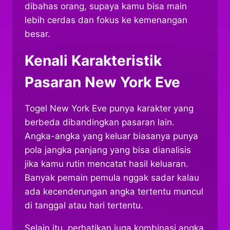
dibahas orang, supaya kamu bisa main
lebih cerdas dan fokus ke kemenangan
besar.
Kenali Karakteristik
Pasaran New York Eve
Togel New York Eve punya karakter yang
berbeda dibandingkan pasaran lain.
Angka-angka yang keluar biasanya punya
pola jangka panjang yang bisa dianalisis
jika kamu rutin mencatat hasil keluaran.
Banyak pemain pemula nggak sadar kalau
ada kecenderungan angka tertentu muncul
di tanggal atau hari tertentu.
Selain itu, perhatikan juga kombinasi angka