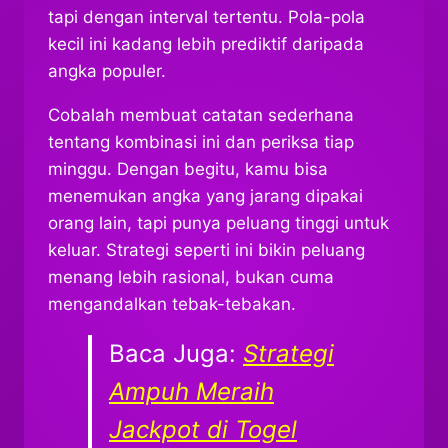
tapi dengan interval tertentu. Pola-pola
kecil ini kadang lebih prediktif daripada
angka populer.
Cobalah membuat catatan sederhana
tentang kombinasi ini dan periksa tiap
minggu. Dengan begitu, kamu bisa
menemukan angka yang jarang dipakai
orang lain, tapi punya peluang tinggi untuk
keluar. Strategi seperti ini bikin peluang
menang lebih rasional, bukan cuma
mengandalkan tebak-tebakan.
Baca Juga:
Strategi
Ampuh Meraih
Jackpot di Togel