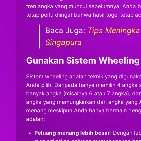
tren angka yang muncul sebelumnya, Anda bi
tetap perlu diingat bahwa hasil togel tetap a
Baca Juga:
Tips Meningka
Singapura
Gunakan Sistem Wheeling
Sistem wheeling adalah teknik yang diguna
Anda pilih. Daripada hanya memilih 4 angka s
banyak angka (misalnya 6 atau 7 angka), d
angka yang memungkinkan dari angka yang An
menang meskipun Anda hanya bermain dengan
adalah:
Peluang menang lebih besar
: Dengan le