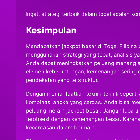
Ingat, strategi terbaik dalam togel adalah kons
Kesimpulan
Mendapatkan jackpot besar di Togel Filipina
menggunakan strategi yang tepat, analisis y
Anda dapat meningkatkan peluang menang se
elemen keberuntungan, kemenangan sering 
pendekatan yang terstruktur.
Dengan memanfaatkan teknik-teknik seperti a
kombinasi angka yang cerdas. Anda bisa men
peluang meraih jackpot besar. Jangan lupa un
terobsesi dengan kemenangan besar. Karena
kecerdasan dalam bermain.