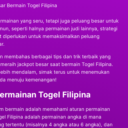
rmainan yang seru, tetapi juga peluang besar untuk
, seperti halnya permainan judi lainnya, strategi
at diperlukan untuk memaksimalkan peluang
r.
an membahas berbagai tips dan trik terbaik yang
raih jackpot besar saat bermain Togel Filipina.
 lebih mendalam, simak terus untuk menemukan
nda menuju kemenangan!
ermainan Togel Filipina
lum bermain adalah memahami aturan permainan
gel Filipina adalah permainan angka di mana
g tertentu (misalnya 4 angka atau 6 angka), dan