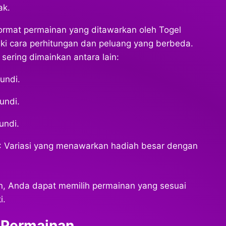
ak.
format permainan yang ditawarkan oleh Togel
liki cara perhitungan dan peluang yang berbeda.
 sering dimainkan antara lain:
undi.
undi.
undi.
: Variasi yang menawarkan hadiah besar dengan
n, Anda dapat memilih permainan yang sesuai
i.
k Permainan