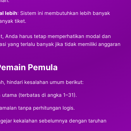
iah.
l lebih
: Sistem ini membutuhkan lebih banyak
nyak tiket.
, Anda harus tetap memperhatikan modal dan
i yang terlalu banyak jika tidak memiliki anggaran
Pemain Pemula
lah, hindari kesalahan umum berikut:
utama (terbatas di angka 1–31).
ramalan tanpa perhitungan logis.
gejar kekalahan sebelumnya dengan taruhan