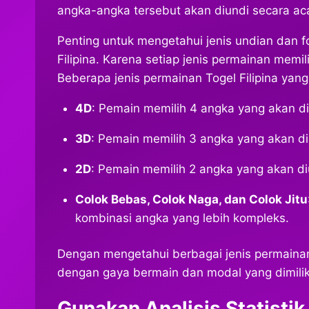
angka-angka tersebut akan diundi secara ac
Penting untuk mengetahui jenis undian dan 
Filipina. Karena setiap jenis permainan memi
Beberapa jenis permainan Togel Filipina yang
4D
: Pemain memilih 4 angka yang akan di
3D
: Pemain memilih 3 angka yang akan di
2D
: Pemain memilih 2 angka yang akan di
Colok Bebas, Colok Naga, dan Colok Jitu
kombinasi angka yang lebih kompleks.
Dengan mengetahui berbagai jenis permaina
dengan gaya bermain dan modal yang dimilik
Gunakan Analisis Statisti