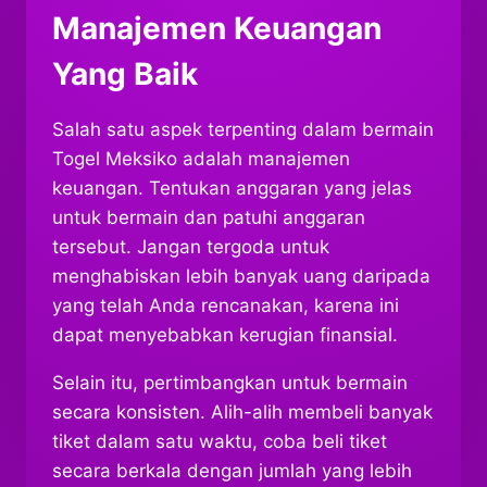
Manajemen Keuangan
Yang Baik
Salah satu aspek terpenting dalam bermain
Togel Meksiko adalah manajemen
keuangan. Tentukan anggaran yang jelas
untuk bermain dan patuhi anggaran
tersebut. Jangan tergoda untuk
menghabiskan lebih banyak uang daripada
yang telah Anda rencanakan, karena ini
dapat menyebabkan kerugian finansial.
Selain itu, pertimbangkan untuk bermain
secara konsisten. Alih-alih membeli banyak
tiket dalam satu waktu, coba beli tiket
secara berkala dengan jumlah yang lebih