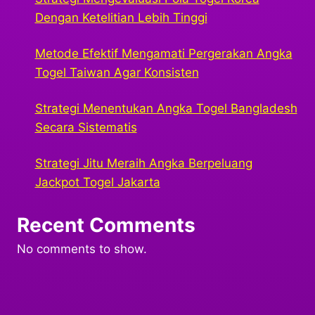
Dengan Ketelitian Lebih Tinggi
Metode Efektif Mengamati Pergerakan Angka
Togel Taiwan Agar Konsisten
Strategi Menentukan Angka Togel Bangladesh
Secara Sistematis
Strategi Jitu Meraih Angka Berpeluang
Jackpot Togel Jakarta
Recent Comments
No comments to show.