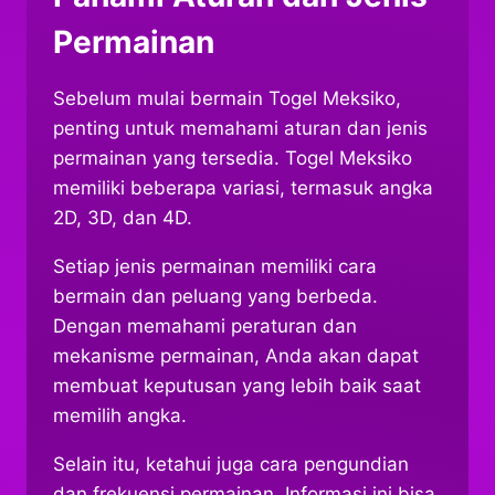
Permainan
Sebelum mulai bermain Togel Meksiko,
penting untuk memahami aturan dan jenis
permainan yang tersedia. Togel Meksiko
memiliki beberapa variasi, termasuk angka
2D, 3D, dan 4D.
Setiap jenis permainan memiliki cara
bermain dan peluang yang berbeda.
Dengan memahami peraturan dan
mekanisme permainan, Anda akan dapat
membuat keputusan yang lebih baik saat
memilih angka.
Selain itu, ketahui juga cara pengundian
dan frekuensi permainan. Informasi ini bisa