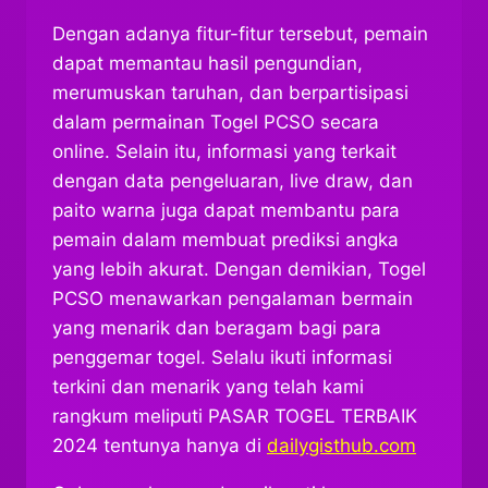
Dengan adanya fitur-fitur tersebut, pemain
dapat memantau hasil pengundian,
merumuskan taruhan, dan berpartisipasi
dalam permainan Togel PCSO secara
online. Selain itu, informasi yang terkait
dengan data pengeluaran, live draw, dan
paito warna juga dapat membantu para
pemain dalam membuat prediksi angka
yang lebih akurat. Dengan demikian, Togel
PCSO menawarkan pengalaman bermain
yang menarik dan beragam bagi para
penggemar togel. Selalu ikuti informasi
terkini dan menarik yang telah kami
rangkum meliputi PASAR TOGEL TERBAIK
2024 tentunya hanya di
dailygisthub.com