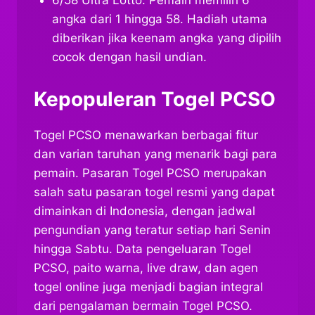
angka dari 1 hingga 58. Hadiah utama
diberikan jika keenam angka yang dipilih
cocok dengan hasil undian.
Kepopuleran Togel PCSO
Togel PCSO menawarkan berbagai fitur
dan varian taruhan yang menarik bagi para
pemain. Pasaran Togel PCSO merupakan
salah satu pasaran togel resmi yang dapat
dimainkan di Indonesia, dengan jadwal
pengundian yang teratur setiap hari Senin
hingga Sabtu. Data pengeluaran Togel
PCSO, paito warna, live draw, dan agen
togel online juga menjadi bagian integral
dari pengalaman bermain Togel PCSO.