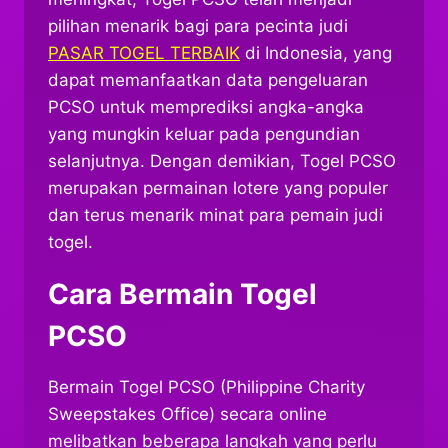
pilihan menarik bagi para pecinta judi
PASAR TOGEL TERBAIK
di Indonesia, yang
dapat memanfaatkan data pengeluaran
PCSO untuk memprediksi angka-angka
yang mungkin keluar pada pengundian
selanjutnya. Dengan demikian, Togel PCSO
merupakan permainan lotere yang populer
dan terus menarik minat para pemain judi
togel.
Cara Bermain Togel
PCSO
Bermain Togel PCSO (Philippine Charity
Sweepstakes Office) secara online
melibatkan beberapa langkah yang perlu