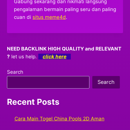
Gabung sekarang dan nikmati langsung
pengalaman bermain paling seru dan paling
cuan di
situs meme4d
.
NEED BACKLINK HIGH QUALITY and RELEVANT
?
let us help.
click here
Search
Search
Recent Posts
Cara Main Togel China Pools 2D Aman