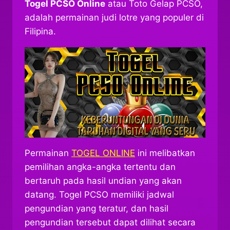
Togel PCSO Online
atau Toto Gelap PCSO,
adalah permainan judi lotre yang populer di
Filipina.
Permainan
TOGEL ONLINE
ini melibatkan
pemilihan angka-angka tertentu dan
bertaruh pada hasil undian yang akan
datang. Togel PCSO memiliki jadwal
pengundian yang teratur, dan hasil
pengundian tersebut dapat dilihat secara