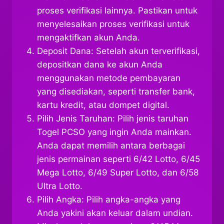
proses verifikasi lainnya. Pastikan untuk
menyelesaikan proses verifikasi untuk
mengaktifkan akun Anda.
Deposit Dana: Setelah akun terverifikasi,
depositkan dana ke akun Anda
menggunakan metode pembayaran
yang disediakan, seperti transfer bank,
kartu kredit, atau dompet digital.
Pilih Jenis Taruhan: Pilih jenis taruhan
Togel PCSO yang ingin Anda mainkan.
Anda dapat memilih antara berbagai
jenis permainan seperti 6/42 Lotto, 6/45
Mega Lotto, 6/49 Super Lotto, dan 6/58
Ultra Lotto.
Pilih Angka: Pilih angka-angka yang
Anda yakini akan keluar dalam undian.