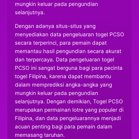
mungkin keluar pada pengundian
selanjutnya.
Dengan adanya situs-situs yang
menyediakan data pengeluaran togel PCSO
secara terperinci, para pemain dapat
memantau hasil pengundian secara akurat
dan terpercaya. Data pengeluaran togel
PCSO ini sangat berguna bagi para pecinta
togel Filipina, karena dapat membantu
dalam memprediksi angka-angka yang
mungkin keluar pada pengundian
selanjutnya. Dengan demikian, Togel PCSO
merupakan permainan lotre yang populer di
Filipina, dan data pengeluarannya menjadi
acuan penting bagi para pemain dalam
memasang taruhan.