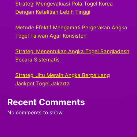
Strategi Mengevaluasi Pola Togel Korea
Dengan Ketelitian Lebih Tinggi
Metode Efektif Mengamati Pergerakan Angka
Togel Taiwan Agar Konsisten
Strategi Menentukan Angka Togel Bangladesh
Secara Sistematis
Strategi Jitu Meraih Angka Berpeluang
Jackpot Togel Jakarta
Recent Comments
No comments to show.