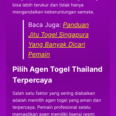
bisa lebih terukur dan tidak hanya
mengandalkan keberuntungan semata.
Baca Juga:
Panduan
Jitu Togel Singapura
Yang Banyak Dicari
Pemain
Pilih Agen Togel Thailand
Terpercaya
Salah satu faktor yang sering diabaikan
adalah memilih agen togel yang aman dan
terpercaya. Pemain profesional selalu
memastikan agen memiliki lisensi resmi