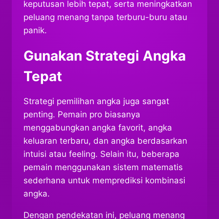
keputusan lebih tepat, serta meningkatkan
peluang menang tanpa terburu-buru atau
panik.
Gunakan Strategi Angka
Tepat
Strategi pemilihan angka juga sangat
penting. Pemain pro biasanya
menggabungkan angka favorit, angka
keluaran terbaru, dan angka berdasarkan
intuisi atau feeling. Selain itu, beberapa
pemain menggunakan sistem matematis
sederhana untuk memprediksi kombinasi
angka.
Dengan pendekatan ini, peluang menang