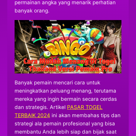
permainan angka yang menarik perhatian
banyak orang.
Banyak pemain mencari cara untuk
meningkatkan peluang menang, terutama
mereka yang ingin bermain secara cerdas
dan strategis. Artikel
PASAR TOGEL
TERBAIK 2024
ini akan membahas tips dan
strategi ala pemain profesional yang bisa
membantu Anda lebih siap dan bijak saat