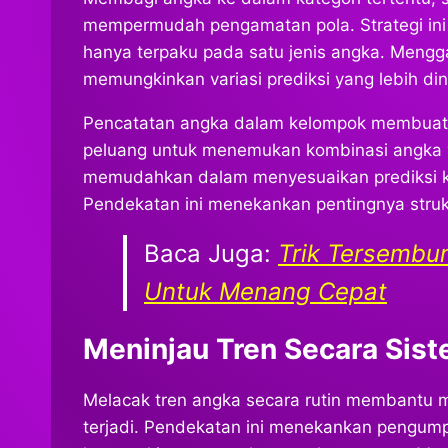
mempermudah pengamatan pola. Strategi in
hanya terpaku pada satu jenis angka. Mengg
memungkinkan variasi prediksi yang lebih di
Pencatatan angka dalam kelompok membuat eva
peluang untuk menemukan kombinasi angka y
memudahkan dalam menyesuaikan prediksi ke
Pendekatan ini menekankan pentingnya struk
Baca Juga:
Trik Tersembun
Untuk Menang Cepat
Meninjau Tren Secara Sist
Melacak tren angka secara rutin membantu m
terjadi. Pendekatan ini menekankan pengump