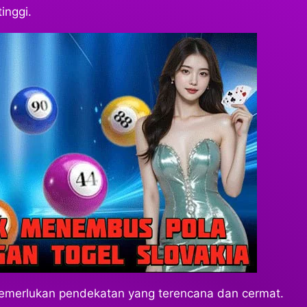
inggi.
merlukan pendekatan yang terencana dan cermat.