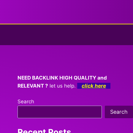
NEED BACKLINK HIGH QUALITY and
RELEVANT ?
let us help.
click here
Search
Search
Recent Posts