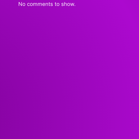
No comments to show.