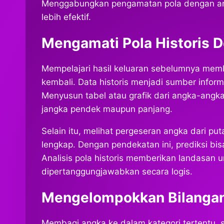
Menggabungkan pengamatan pola dengan ana
lebih efektif.
Mengamati Pola Historis D
Mempelajari hasil keluaran sebelumnya me
kembali. Data historis menjadi sumber inform
Menyusun tabel atau grafik dari angka-angka
jangka pendek maupun panjang.
Selain itu, melihat pergeseran angka dari p
lengkap. Dengan pendekatan ini, prediksi bi
Analisis pola historis memberikan landasan u
dipertanggungjawabkan secara logis.
Mengelompokkan Bilangan
Membagi angka ke dalam kategori tertentu, se