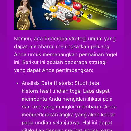
Namun, ada beberapa strategi umum yang
dapat membantu meningkatkan peluang
Anda untuk memenangkan permainan togel
ini. Berikut ini adalah beberapa strategi
yang dapat Anda pertimbangkan:
Analisis Data Historis: Studi data
historis hasil undian togel Laos dapat
membantu Anda mengidentifikasi pola
dan tren yang mungkin membantu Anda
memperkirakan angka yang akan keluar
pada undian selanjutnya. Hal ini dapat
dilakukan dengan melihat angka mana