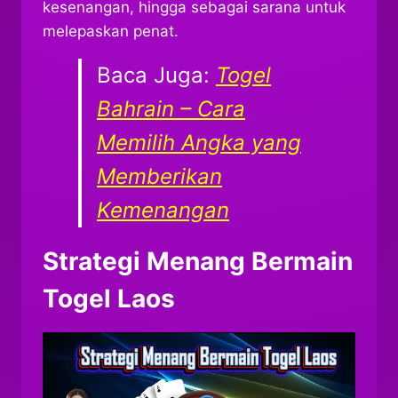
kesenangan, hingga sebagai sarana untuk
melepaskan penat.
Baca Juga:
Togel
Bahrain – Cara
Memilih Angka yang
Memberikan
Kemenangan
Strategi Menang Bermain
Togel Laos