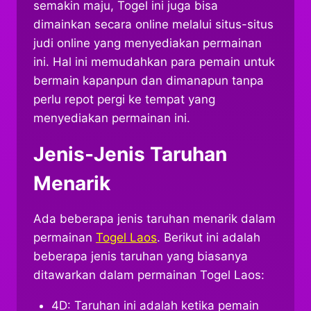
semakin maju, Togel ini juga bisa
dimainkan secara online melalui situs-situs
judi online yang menyediakan permainan
ini. Hal ini memudahkan para pemain untuk
bermain kapanpun dan dimanapun tanpa
perlu repot pergi ke tempat yang
menyediakan permainan ini.
Jenis-Jenis Taruhan
Menarik
Ada beberapa jenis taruhan menarik dalam
permainan
Togel Laos
. Berikut ini adalah
beberapa jenis taruhan yang biasanya
ditawarkan dalam permainan Togel Laos:
4D: Taruhan ini adalah ketika pemain