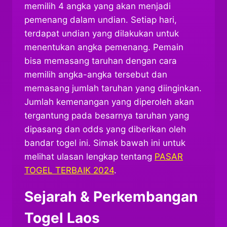
memilih 4 angka yang akan menjadi
pemenang dalam undian. Setiap hari,
terdapat undian yang dilakukan untuk
menentukan angka pemenang. Pemain
bisa memasang taruhan dengan cara
memilih angka-angka tersebut dan
memasang jumlah taruhan yang diinginkan.
Jumlah kemenangan yang diperoleh akan
tergantung pada besarnya taruhan yang
dipasang dan odds yang diberikan oleh
bandar togel ini. Simak bawah ini untuk
melihat ulasan lengkap tentang
PASAR
TOGEL TERBAIK 2024
.
Sejarah & Perkembangan
Togel Laos