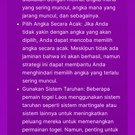
yang sering muncul, angka mana yang
jarang muncul, dan sebagainya.
Pilih Angka Secara Acak: Jika Anda
tidak yakin dengan angka yang akan
dipilih, Anda dapat mencoba memilih
angka secara acak. Meskipun tidak ada
jaminan bahwa ini akan berhasil, namun
strategi ini dapat membantu Anda
menghindari memilih angka yang terlalu
sering muncul.
Gunakan Sistem Taruhan: Beberapa
pemain togel Laos menggunakan sistem
taruhan seperti sistem martingale atau
sistem lainnya untuk meningkatkan
peluang mereka untuk memenangkan
permainan togel. Namun, penting untuk