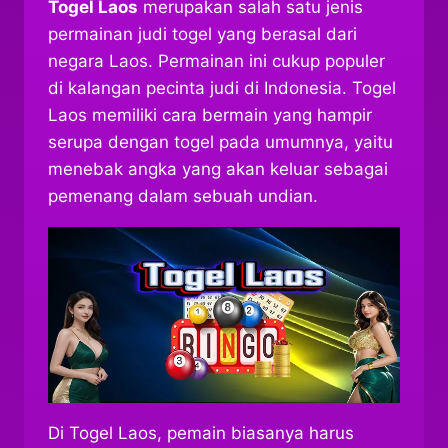
Togel Laos
merupakan salah satu jenis
permainan judi togel yang berasal dari
negara Laos. Permainan ini cukup populer
di kalangan pecinta judi di Indonesia. Togel
Laos memiliki cara bermain yang hampir
serupa dengan togel pada umumnya, yaitu
menebak angka yang akan keluar sebagai
pemenang dalam sebuah undian.
Di Togel Laos, pemain biasanya harus