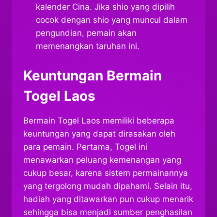
kalender Cina. Jika shio yang dipilih
cocok dengan shio yang muncul dalam
pengundian, pemain akan
memenangkan taruhan ini.
Keuntungan Bermain
Togel Laos
Bermain Togel Laos memiliki beberapa
keuntungan yang dapat dirasakan oleh
para pemain. Pertama, Togel ini
menawarkan peluang kemenangan yang
cukup besar, karena sistem permainannya
yang tergolong mudah dipahami. Selain itu,
hadiah yang ditawarkan pun cukup menarik
sehingga bisa menjadi sumber penghasilan