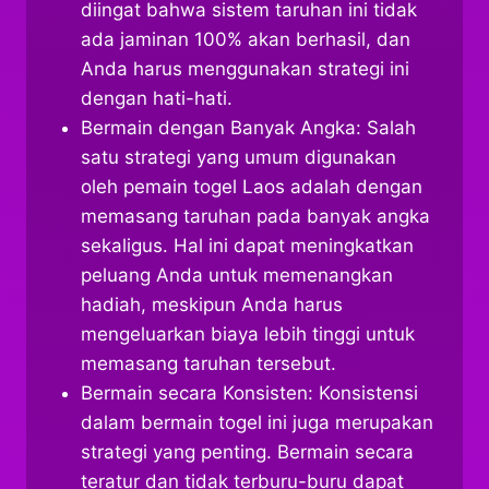
diingat bahwa sistem taruhan ini tidak
ada jaminan 100% akan berhasil, dan
Anda harus menggunakan strategi ini
dengan hati-hati.
Bermain dengan Banyak Angka: Salah
satu strategi yang umum digunakan
oleh pemain togel Laos adalah dengan
memasang taruhan pada banyak angka
sekaligus. Hal ini dapat meningkatkan
peluang Anda untuk memenangkan
hadiah, meskipun Anda harus
mengeluarkan biaya lebih tinggi untuk
memasang taruhan tersebut.
Bermain secara Konsisten: Konsistensi
dalam bermain togel ini juga merupakan
strategi yang penting. Bermain secara
teratur dan tidak terburu-buru dapat