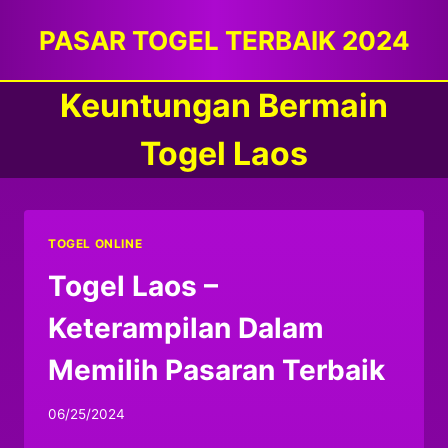
Skip
PASAR TOGEL TERBAIK 2024
to
content
Keuntungan Bermain
Togel Laos
TOGEL ONLINE
Togel Laos –
Keterampilan Dalam
Memilih Pasaran Terbaik
06/25/2024