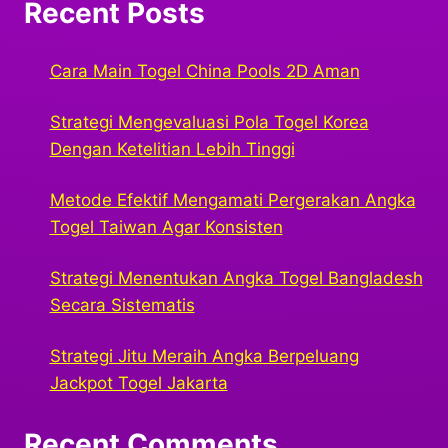
Recent Posts
Cara Main Togel China Pools 2D Aman
Strategi Mengevaluasi Pola Togel Korea
Dengan Ketelitian Lebih Tinggi
Metode Efektif Mengamati Pergerakan Angka
Togel Taiwan Agar Konsisten
Strategi Menentukan Angka Togel Bangladesh
Secara Sistematis
Strategi Jitu Meraih Angka Berpeluang
Jackpot Togel Jakarta
Recent Comments