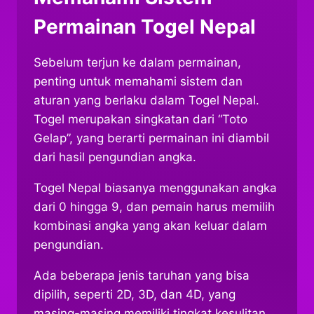
Permainan Togel Nepal
Sebelum terjun ke dalam permainan,
penting untuk memahami sistem dan
aturan yang berlaku dalam Togel Nepal.
Togel merupakan singkatan dari “Toto
Gelap”, yang berarti permainan ini diambil
dari hasil pengundian angka.
Togel Nepal biasanya menggunakan angka
dari 0 hingga 9, dan pemain harus memilih
kombinasi angka yang akan keluar dalam
pengundian.
Ada beberapa jenis taruhan yang bisa
dipilih, seperti 2D, 3D, dan 4D, yang
masing-masing memiliki tingkat kesulitan