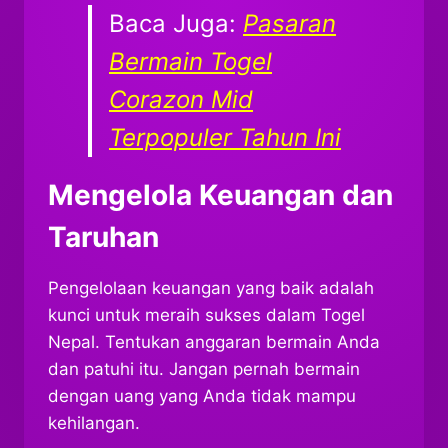
Baca Juga:
Pasaran
Bermain Togel
Corazon Mid
Terpopuler Tahun Ini
Mengelola Keuangan dan
Taruhan
Pengelolaan keuangan yang baik adalah
kunci untuk meraih sukses dalam Togel
Nepal. Tentukan anggaran bermain Anda
dan patuhi itu. Jangan pernah bermain
dengan uang yang Anda tidak mampu
kehilangan.