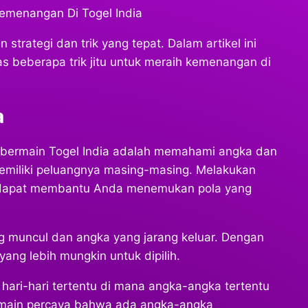
trategi dan trik yang tepat. Dalam artikel ini
 beberapa trik jitu untuk meraih kemenangan di
a
m bermain Togel India adalah memahami angka dan
emiliki peluangnya masing-masing. Melakukan
a dapat membantu Anda menemukan pola yang
g muncul dan angka yang jarang keluar. Dengan
ang lebih mungkin untuk dipilih.
 hari-hari tertentu di mana angka-angka tertentu
emain percaya bahwa ada angka-angka