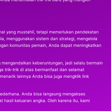
hal yang mustahil, tetapi memerlukan pendekatan
a, menggunakan sistem dan strategi, mengelola
ngan komunitas pemain, Anda dapat meningkatkan
 mengandalkan keberuntungan, jadi selalu bermain
 trik-trik di atas bermanfaat dan selamat
 menarik lainnya Anda bisa juga mengklik link
sederhana. Anda bisa langsung mengakses
at hasil keluaran angka. Oleh karena itu, kami