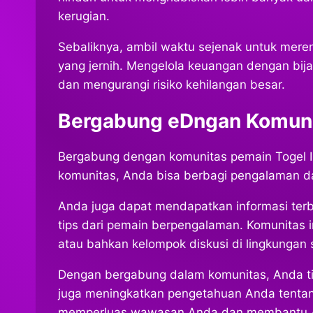
kerugian.
Sebaliknya, ambil waktu sejenak untuk mere
yang jernih. Mengelola keuangan dengan bij
dan mengurangi risiko kehilangan besar.
Bergabung eDngan Komun
Bergabung dengan komunitas pemain Togel I
komunitas, Anda bisa berbagi pengalaman da
Anda juga dapat mendapatkan informasi ter
tips dari pemain berpengalaman. Komunitas in
atau bahkan kelompok diskusi di lingkungan 
Dengan bergabung dalam komunitas, Anda t
juga meningkatkan pengetahuan Anda tentan
memperluas wawasan Anda dan membantu An