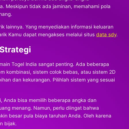
. Meskipun tidak ada jaminan, memahami pola
nang.
arik lainnya. Yang menyediakan informasi keluaran
tarik Kamu dapat mengakses melalui situs
data sdy
.
Strategi
ain Togel India sangat penting. Ada beberapa
em kombinasi, sistem colok bebas, atau sistem 2D
ihan dan kekurangan. Pilihlah sistem yang sesuai
si, Anda bisa memilih beberapa angka dan
ang menang. Namun, perlu diingat bahwa
kin besar pula biaya taruhan Anda. Oleh karena
 bijak.