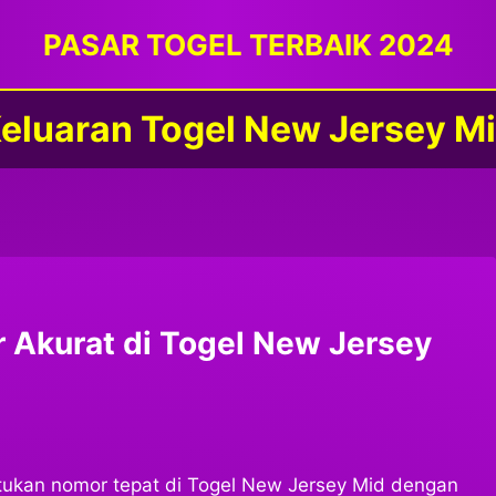
PASAR TOGEL TERBAIK 2024
eluaran Togel New Jersey M
 Akurat di Togel New Jersey
tukan nomor tepat di Togel New Jersey Mid dengan