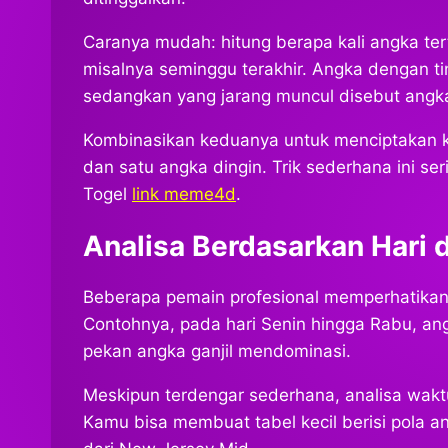
Caranya mudah: hitung berapa kali angka ter
misalnya seminggu terakhir. Angka dengan ti
sedangkan yang jarang muncul disebut angka
Kombinasikan keduanya untuk menciptakan 
dan satu angka dingin. Trik sederhana ini ser
Togel
link meme4d
.
Analisa Berdasarkan Hari 
Beberapa pemain profesional memperhatikan p
Contohnya, pada hari Senin hingga Rabu, ang
pekan angka ganjil mendominasi.
Meskipun terdengar sederhana, analisa waktu 
Kamu bisa membuat tabel kecil berisi pola a