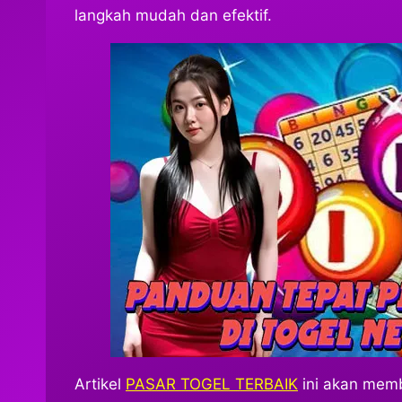
langkah mudah dan efektif.
Artikel
PASAR TOGEL TERBAIK
ini akan memb