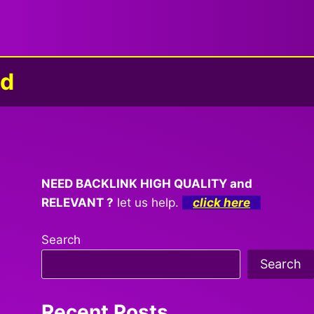
id
NEED BACKLINK HIGH QUALITY and
RELEVANT ?
let us help.
click here
Search
Search
Recent Posts