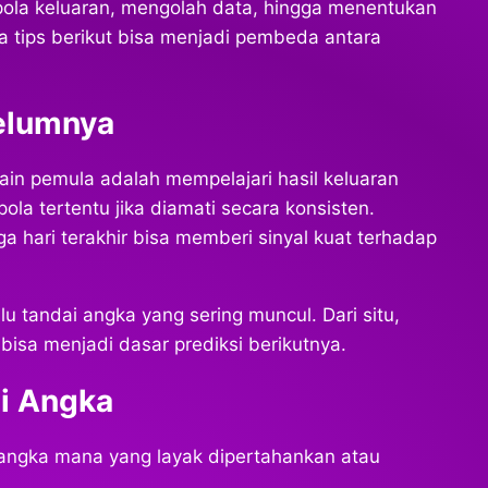
pola keluaran, mengolah data, hingga menentukan
a tips berikut bisa menjadi pembeda antara
elumnya
in pemula adalah mempelajari hasil keluaran
la tertentu jika diamati secara konsisten.
a hari terakhir bisa memberi sinyal kuat terhadap
alu tandai angka yang sering muncul. Dari situ,
isa menjadi dasar prediksi berikutnya.
i Angka
 angka mana yang layak dipertahankan atau