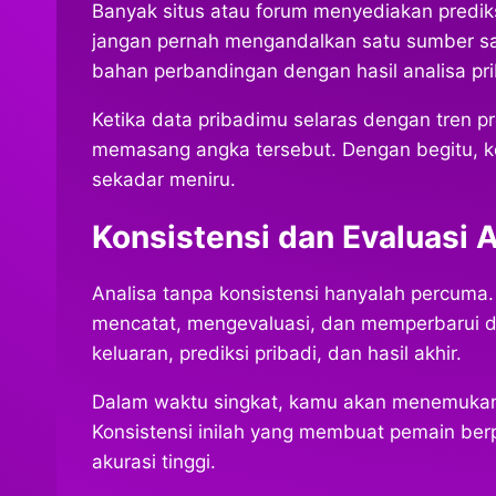
Banyak situs atau forum menyediakan predik
jangan pernah mengandalkan satu sumber saj
bahan perbandingan dengan hasil analisa pr
Ketika data pribadimu selaras dengan tren pr
memasang angka tersebut. Dengan begitu, k
sekadar meniru.
Konsistensi dan Evaluasi 
Analisa tanpa konsistensi hanyalah percuma.
mencatat, mengevaluasi, dan memperbarui data
keluaran, prediksi pribadi, dan hasil akhir.
Dalam waktu singkat, kamu akan menemukan p
Konsistensi inilah yang membuat pemain be
akurasi tinggi.