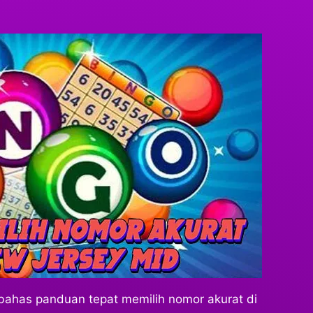
ahas panduan tepat memilih nomor akurat di