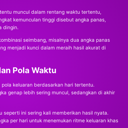
tentu muncul dalam rentang waktu tertentu,
ngkat kemunculan tinggi disebut angka panas,
 dingin.
kombinasi seimbang, misalnya dua angka panas
ing menjadi kunci dalam meraih hasil akurat di
dan Pola Waktu
ola keluaran berdasarkan hari tertentu.
ka genap lebih sering muncul, sedangkan di akhir
seperti ini sering kali memberikan hasil nyata.
ngka per hari untuk menemukan ritme keluaran khas