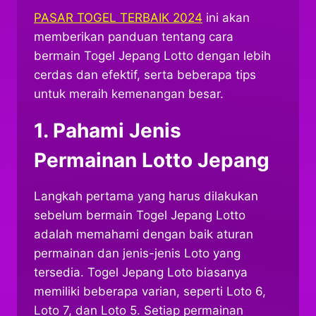
PASAR TOGEL TERBAIK 2024
ini akan
memberikan panduan tentang cara
bermain Togel Jepang Lotto dengan lebih
cerdas dan efektif, serta beberapa tips
untuk meraih kemenangan besar.
1. Pahami Jenis
Permainan Lotto Jepang
Langkah pertama yang harus dilakukan
sebelum bermain Togel Jepang Lotto
adalah memahami dengan baik aturan
permainan dan jenis-jenis Loto yang
tersedia. Togel Jepang Loto biasanya
memiliki beberapa varian, seperti Loto 6,
Loto 7, dan Loto 5. Setiap permainan