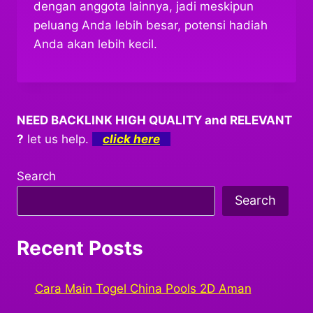
dengan anggota lainnya, jadi meskipun
peluang Anda lebih besar, potensi hadiah
Anda akan lebih kecil.
NEED BACKLINK HIGH QUALITY and RELEVANT
?
let us help.
click here
Search
Search
Recent Posts
Cara Main Togel China Pools 2D Aman