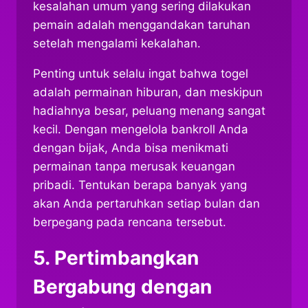
kesalahan umum yang sering dilakukan
pemain adalah menggandakan taruhan
setelah mengalami kekalahan.
Penting untuk selalu ingat bahwa togel
adalah permainan hiburan, dan meskipun
hadiahnya besar, peluang menang sangat
kecil. Dengan mengelola bankroll Anda
dengan bijak, Anda bisa menikmati
permainan tanpa merusak keuangan
pribadi. Tentukan berapa banyak yang
akan Anda pertaruhkan setiap bulan dan
berpegang pada rencana tersebut.
5. Pertimbangkan
Bergabung dengan