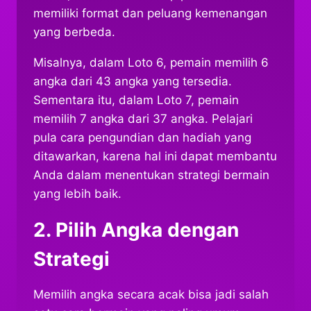
memiliki format dan peluang kemenangan
yang berbeda.
Misalnya, dalam Loto 6, pemain memilih 6
angka dari 43 angka yang tersedia.
Sementara itu, dalam Loto 7, pemain
memilih 7 angka dari 37 angka. Pelajari
pula cara pengundian dan hadiah yang
ditawarkan, karena hal ini dapat membantu
Anda dalam menentukan strategi bermain
yang lebih baik.
2. Pilih Angka dengan
Strategi
Memilih angka secara acak bisa jadi salah