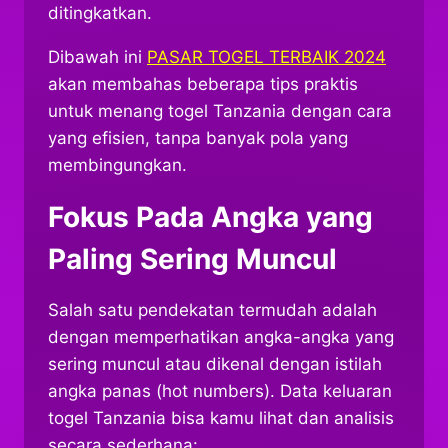
ditingkatkan.
Dibawah ini
PASAR TOGEL TERBAIK 2024
akan membahas beberapa tips praktis
untuk menang togel Tanzania dengan cara
yang efisien, tanpa banyak pola yang
membingungkan.
Fokus Pada Angka yang
Paling Sering Muncul
Salah satu pendekatan termudah adalah
dengan memperhatikan angka-angka yang
sering muncul atau dikenal dengan istilah
angka panas (hot numbers). Data keluaran
togel Tanzania bisa kamu lihat dan analisis
secara sederhana: