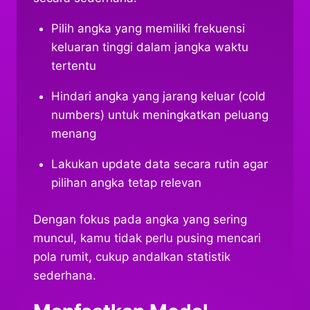
Pilih angka yang memiliki frekuensi
keluaran tinggi dalam jangka waktu
tertentu
Hindari angka yang jarang keluar (cold
numbers) untuk meningkatkan peluang
menang
Lakukan update data secara rutin agar
pilihan angka tetap relevan
Dengan fokus pada angka yang sering
muncul, kamu tidak perlu pusing mencari
pola rumit, cukup andalkan statistik
sederhana.