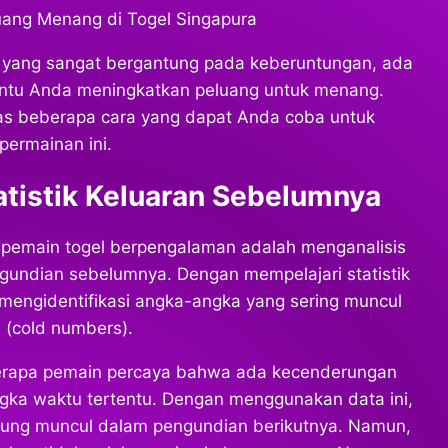
 yang sangat bergantung pada keberuntungan, ada
antu Anda meningkatkan peluang untuk menang.
 beberapa cara yang dapat Anda coba untuk
ermainan ini.
tatistik Keluaran Sebelumnya
 pemain togel berpengalaman adalah menganalisis
ngundian sebelumnya. Dengan mempelajari statistik
mengidentifikasi angka-angka yang sering muncul
 (cold numbers).
berapa pemain percaya bahwa ada kecenderungan
ngka waktu tertentu. Dengan menggunakan data ini,
rung muncul dalam pengundian berikutnya. Namun,