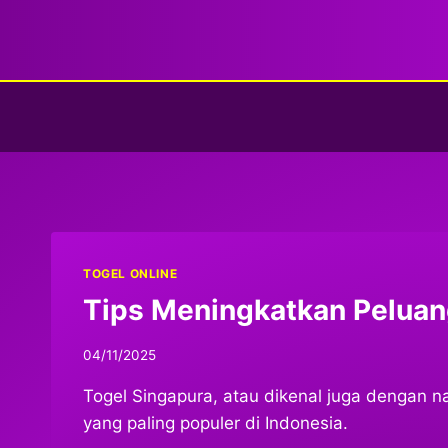
Skip
to
content
TOGEL ONLINE
Tips Meningkatkan Peluan
04/11/2025
Togel Singapura, atau dikenal juga dengan n
yang paling populer di Indonesia.