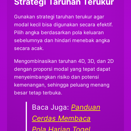
Strategi Taruhan Terukur
Gunakan strategi taruhan terukur agar
modal kecil bisa digunakan secara efektif.
Pilih angka berdasarkan pola keluaran
sebelumnya dan hindari menebak angka
secara acak.
Mengombinasikan taruhan 4D, 3D, dan 2D
dengan proporsi modal yang tepat dapat
menyeimbangkan risiko dan potensi
kemenangan, sehingga peluang menang
besar tetap terbuka.
Baca Juga:
Panduan
Cerdas Membaca
Pola Harian Togel