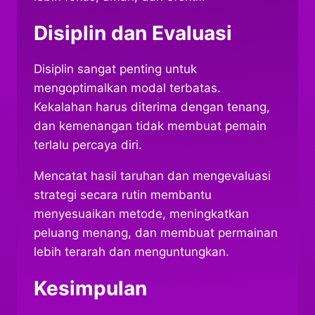
Disiplin dan Evaluasi
Disiplin sangat penting untuk
mengoptimalkan modal terbatas.
Kekalahan harus diterima dengan tenang,
dan kemenangan tidak membuat pemain
terlalu percaya diri.
Mencatat hasil taruhan dan mengevaluasi
strategi secara rutin membantu
menyesuaikan metode, meningkatkan
peluang menang, dan membuat permainan
lebih terarah dan menguntungkan.
Kesimpulan