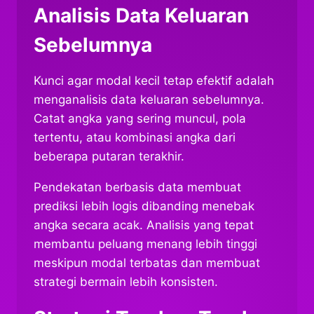
Analisis Data Keluaran
Sebelumnya
Kunci agar modal kecil tetap efektif adalah
menganalisis data keluaran sebelumnya.
Catat angka yang sering muncul, pola
tertentu, atau kombinasi angka dari
beberapa putaran terakhir.
Pendekatan berbasis data membuat
prediksi lebih logis dibanding menebak
angka secara acak. Analisis yang tepat
membantu peluang menang lebih tinggi
meskipun modal terbatas dan membuat
strategi bermain lebih konsisten.