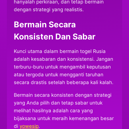
hanyalah perkiraan, dan tetap bermain
dengan strategi yang realistis.
Bermain Secara
Konsisten Dan Sabar
Kunci utama dalam bermain togel Rusia
adalah kesabaran dan konsistensi. Jangan
terburu-buru untuk mengambil keputusan
atau tergoda untuk mengganti taruhan
secara drastis setelah beberapa kali kalah.
Bermain secara konsisten dengan strategi
yang Anda pilih dan tetap sabar untuk
melihat hasilnya adalah cara yang
bijaksana untuk meraih kemenangan besar
di
yowesjp
.