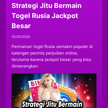
Strategi Jitu Bermain
Togel Rusia Jackpot
Besar
10/30/2025
Permainan togel Rusia semakin populer di
kalangan pecinta perjudian online,
terutama karena jackpot besar yang bisa
dimenangkan.