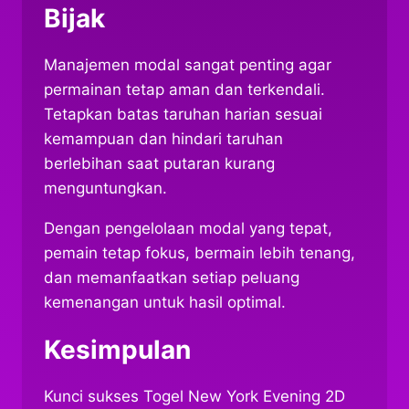
Bijak
Manajemen modal sangat penting agar
permainan tetap aman dan terkendali.
Tetapkan batas taruhan harian sesuai
kemampuan dan hindari taruhan
berlebihan saat putaran kurang
menguntungkan.
Dengan pengelolaan modal yang tepat,
pemain tetap fokus, bermain lebih tenang,
dan memanfaatkan setiap peluang
kemenangan untuk hasil optimal.
Kesimpulan
Kunci sukses Togel New York Evening 2D