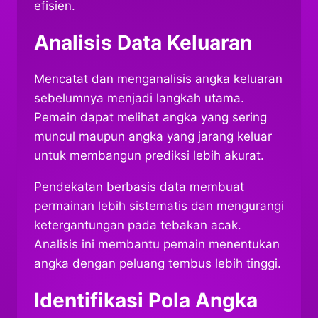
efisien.
Analisis Data Keluaran
Mencatat dan menganalisis angka keluaran
sebelumnya menjadi langkah utama.
Pemain dapat melihat angka yang sering
muncul maupun angka yang jarang keluar
untuk membangun prediksi lebih akurat.
Pendekatan berbasis data membuat
permainan lebih sistematis dan mengurangi
ketergantungan pada tebakan acak.
Analisis ini membantu pemain menentukan
angka dengan peluang tembus lebih tinggi.
Identifikasi Pola Angka