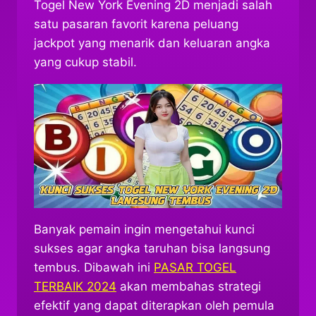
Togel New York Evening 2D menjadi salah
satu pasaran favorit karena peluang
jackpot yang menarik dan keluaran angka
yang cukup stabil.
Banyak pemain ingin mengetahui kunci
sukses agar angka taruhan bisa langsung
tembus. Dibawah ini
PASAR TOGEL
TERBAIK 2024
akan membahas strategi
efektif yang dapat diterapkan oleh pemula