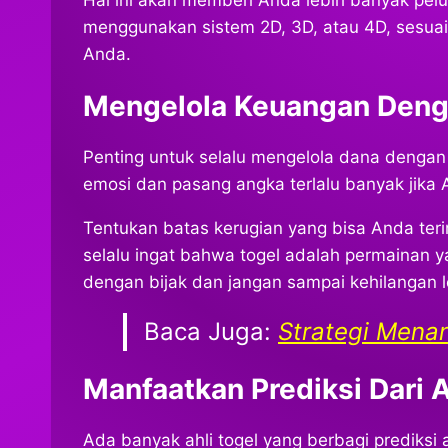
menggunakan sistem 2D, 3D, atau 4D, sesu
Anda.
Mengelola Keuangan Deng
Penting untuk selalu mengelola dana dengan 
emosi dan pasang angka terlalu banyak jika 
Tentukan batas kerugian yang bisa Anda terim
selalu ingat bahwa togel adalah permainan 
dengan bijak dan jangan sampai kehilangan 
Baca Juga:
Strategi Menan
Manfaatkan Prediksi Dari A
Ada banyak ahli togel yang berbagi prediksi 