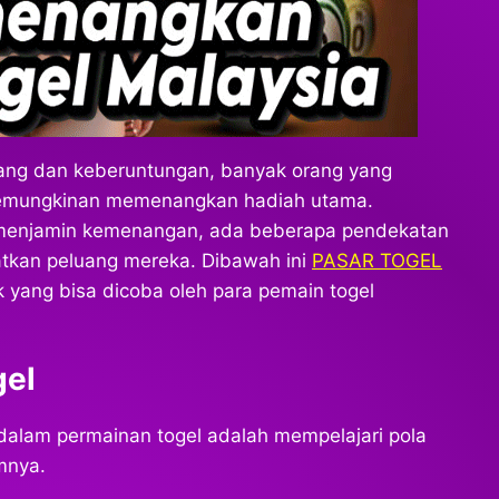
ang dan keberuntungan, banyak orang yang
 kemungkinan memenangkan hadiah utama.
sa menjamin kemenangan, ada beberapa pendekatan
tkan peluang mereka. Dibawah ini
PASAR TOGEL
yang bisa dicoba oleh para pemain togel
gel
 dalam permainan togel adalah mempelajari pola
mnya.