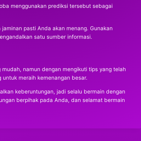
coba menggunakan prediksi tersebut sebagai
ah jaminan pasti Anda akan menang. Gunakan
mengandalkan satu sumber informasi.
mudah, namun dengan mengikuti tips yang telah
g untuk meraih kemenangan besar.
alkan keberuntungan, jadi selalu bermain dengan
ungan berpihak pada Anda, dan selamat bermain