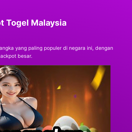
 Togel Malaysia
angka yang paling populer di negara ini, dengan
ackpot besar.