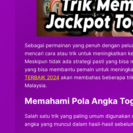
Sebagai permainan yang penuh dengan pelu
mencari cara atau trik untuk meningkatkan
Meskipun tidak ada strategi pasti yang bi
yang bisa membantu pemain untuk meningka
TERBAIK 2024
akan membahas beberapa trik 
Malaysia.
Memahami Pola Angka To
Salah satu trik yang paling umum digunakan
angka yang muncul dalam hasil-hasil sebelu