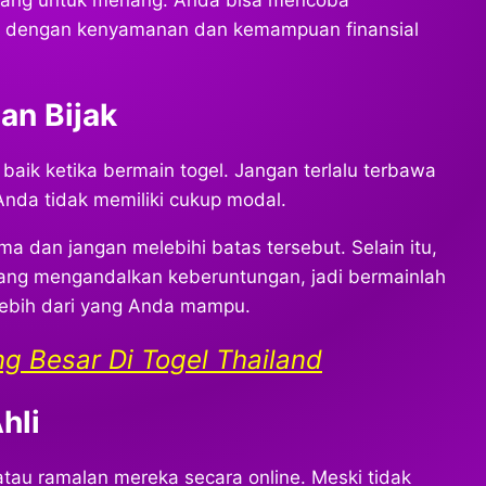
ai dengan kenyamanan dan kemampuan finansial
an Bijak
baik ketika bermain togel. Jangan terlalu terbawa
Anda tidak memiliki cukup modal.
a dan jangan melebihi batas tersebut. Selain itu,
yang mengandalkan keberuntungan, jadi bermainlah
lebih dari yang Anda mampu.
g Besar Di Togel Thailand
hli
atau ramalan mereka secara online. Meski tidak