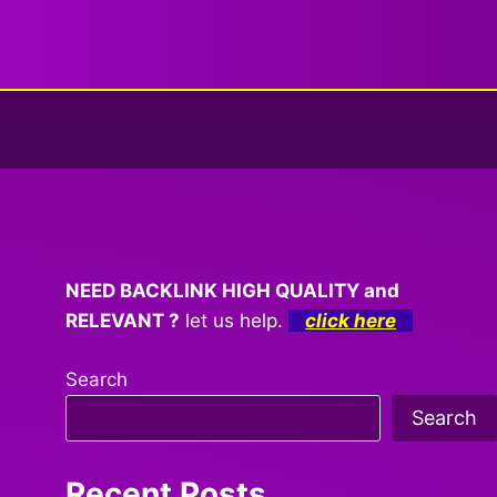
NEED BACKLINK HIGH QUALITY and
RELEVANT ?
let us help.
click here
Search
Search
Recent Posts