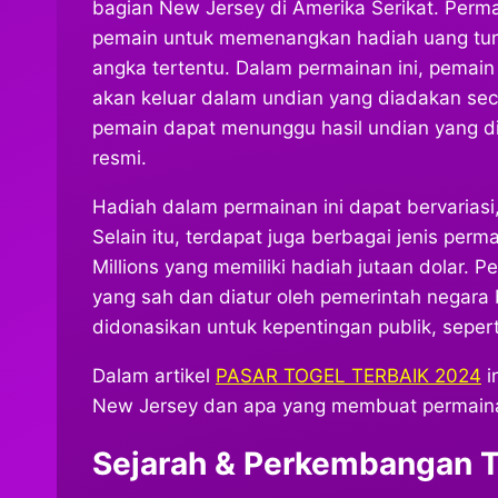
bagian New Jersey di Amerika Serikat. Per
pemain untuk memenangkan hadiah uang tuna
angka tertentu. Dalam permainan ini, pemai
akan keluar dalam undian yang diadakan seca
pemain dapat menunggu hasil undian yang d
resmi.
Hadiah dalam permainan ini dapat bervariasi,
Selain itu, terdapat juga berbagai jenis pe
Millions yang memiliki hadiah jutaan dolar. 
yang sah dan diatur oleh pemerintah negara b
didonasikan untuk kepentingan publik, sepert
Dalam artikel
PASAR TOGEL TERBAIK 2024
i
New Jersey dan apa yang membuat permainan
Sejarah & Perkembangan 