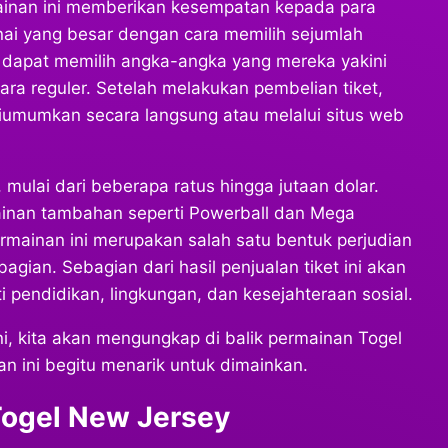
mainan ini memberikan kesempatan kepada para
i yang besar dengan cara memilih sejumlah
n dapat memilih angka-angka yang mereka yakini
ra reguler. Setelah melakukan pembelian tiket,
iumumkan secara langsung atau melalui situs web
 mulai dari beberapa ratus hingga jutaan dolar.
rmainan tambahan seperti Powerball dan Mega
Permainan ini merupakan salah satu bentuk perjudian
agian. Sebagian dari hasil penjualan tiket ini akan
i pendidikan, lingkungan, dan kesejahteraan sosial.
ni, kita akan mengungkap di balik permainan Togel
 ini begitu menarik untuk dimainkan.
Togel New Jersey