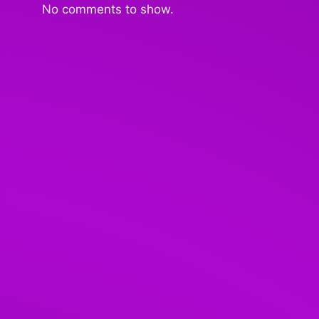
No comments to show.