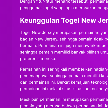
Dengan fitur-fitur menarik tersebut, permaina
penggemar togel yang ingin merasakan pen
Keunggulan Togel New Je
Togel New Jersey merupakan permainan yang 
bagian New Jersey, sehingga pemain tidak per
bermain. Permainan ini juga menawarkan ber
sehingga pemain memiliki banyak pilihan un
preferensi mereka.
Permainan ini sering kali memberikan hadia
pemenangnya, sehingga pemain memiliki ke
dari permainan ini. Berkat kemajuan teknol
permainan ini melalui situs-situs judi onlin
Meskipun permainan ini merupakan permain
pemain yang merasa bahwa permainan ini d