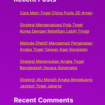
Cara Main Togel China Pools 2D Aman
Strategi Mengevaluasi Pola Togel
Korea Dengan Ketelitian Lebih Tinggi
Metode Efektif Mengamati Pergerakan
Angka Togel Taiwan Agar Konsisten
Strategi Menentukan Angka Togel
Bangladesh Secara Sistematis
Strategi Jitu Meraih Angka Berpeluang
Jackpot Togel Jakarta
Recent Comments