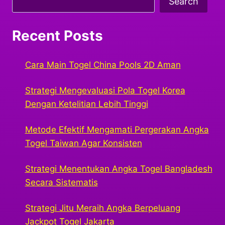
Search
Recent Posts
Cara Main Togel China Pools 2D Aman
Strategi Mengevaluasi Pola Togel Korea
Dengan Ketelitian Lebih Tinggi
Metode Efektif Mengamati Pergerakan Angka
Togel Taiwan Agar Konsisten
Strategi Menentukan Angka Togel Bangladesh
Secara Sistematis
Strategi Jitu Meraih Angka Berpeluang
Jackpot Togel Jakarta