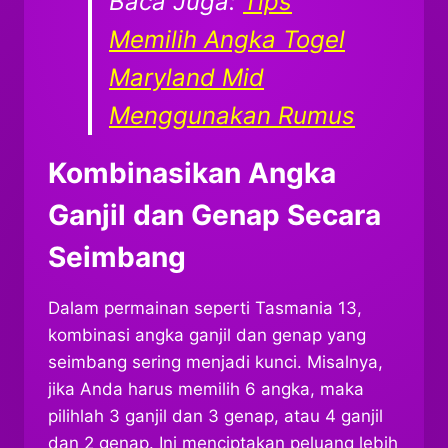
Baca Juga:
Tips
Memilih Angka Togel
Maryland Mid
Menggunakan Rumus
Kombinasikan Angka
Ganjil dan Genap Secara
Seimbang
Dalam permainan seperti Tasmania 13,
kombinasi angka ganjil dan genap yang
seimbang sering menjadi kunci. Misalnya,
jika Anda harus memilih 6 angka, maka
pilihlah 3 ganjil dan 3 genap, atau 4 ganjil
dan 2 genap. Ini menciptakan peluang lebih