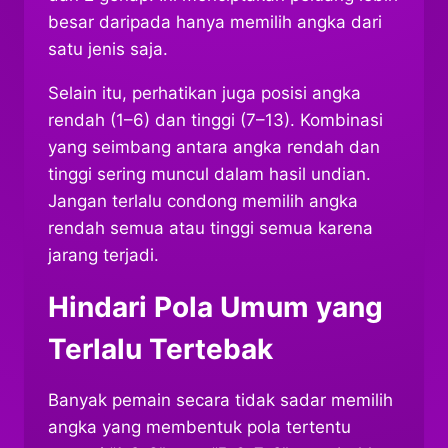
besar daripada hanya memilih angka dari
satu jenis saja.
Selain itu, perhatikan juga posisi angka
rendah (1–6) dan tinggi (7–13). Kombinasi
yang seimbang antara angka rendah dan
tinggi sering muncul dalam hasil undian.
Jangan terlalu condong memilih angka
rendah semua atau tinggi semua karena
jarang terjadi.
Hindari Pola Umum yang
Terlalu Tertebak
Banyak pemain secara tidak sadar memilih
angka yang membentuk pola tertentu