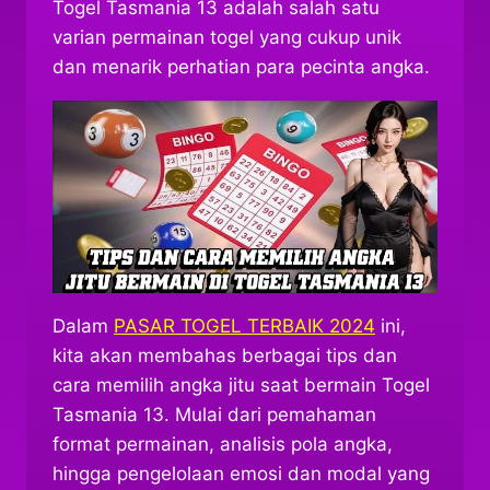
Togel Tasmania 13 adalah salah satu
varian permainan togel yang cukup unik
dan menarik perhatian para pecinta angka.
Dalam
PASAR TOGEL TERBAIK 2024
ini,
kita akan membahas berbagai tips dan
cara memilih angka jitu saat bermain Togel
Tasmania 13. Mulai dari pemahaman
format permainan, analisis pola angka,
hingga pengelolaan emosi dan modal yang