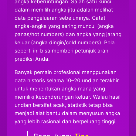
angka keberuntungan. Salah satu kunci
dalam memilih angka jitu adalah melihat
data pengeluaran sebelumnya. Catat
angka-angka yang sering muncul (angka
panas/hot numbers) dan angka yang jarang
keluar (angka dingin/cold numbers). Pola
seperti ini bisa memberi petunjuk arah
prediksi Anda.
Banyak pemain profesional menggunakan
data historis selama 10–20 undian terakhir
untuk menentukan angka mana yang
memiliki kecenderungan keluar. Walau hasil
undian bersifat acak, statistik tetap bisa
menjadi alat bantu dalam menyusun angka
yang lebih rasional dan berpeluang tinggi.