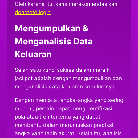
Oleh karena itu, kami merekomendasikan
donototo login
.
Mengumpulkan &
Menganalisis Data
Keluaran
Salah satu kunci sukses dalam meraih
jackpot adalah dengan mengumpulkan dan
menganalisis data keluaran sebelumnya.
Dengan mencatat angka-angka yang sering
muncul, pemain dapat mengidentifikasi
pola atau tren tertentu yang dapat
membantu dalam merumuskan prediksi
angka yang lebih akurat. Selain itu, analisis