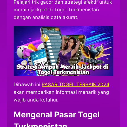
Pelajari trik gacor dan strategi efektif untuk
meraih jackpot di Togel Turkmenistan
dengan analisis data akurat.
Dibawah ini
PASAR TOGEL TERBAIK 2024
akan memberikan informasi menarik yang
wajib anda ketahui.
Mengenal Pasar Togel
Turkmenistan