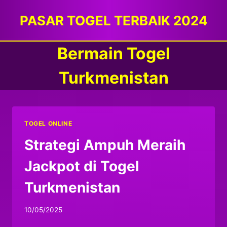
Skip
PASAR TOGEL TERBAIK 2024
to
content
Bermain Togel
Turkmenistan
TOGEL ONLINE
Strategi Ampuh Meraih
Jackpot di Togel
Turkmenistan
10/05/2025