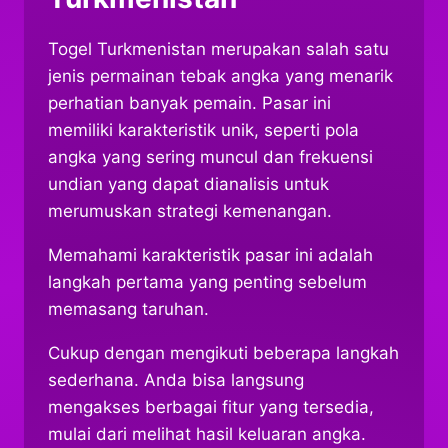
Togel Turkmenistan merupakan salah satu
jenis permainan tebak angka yang menarik
perhatian banyak pemain. Pasar ini
memiliki karakteristik unik, seperti pola
angka yang sering muncul dan frekuensi
undian yang dapat dianalisis untuk
merumuskan strategi kemenangan.
Memahami karakteristik pasar ini adalah
langkah pertama yang penting sebelum
memasang taruhan.
Cukup dengan mengikuti beberapa langkah
sederhana. Anda bisa langsung
mengakses berbagai fitur yang tersedia,
mulai dari melihat hasil keluaran angka.