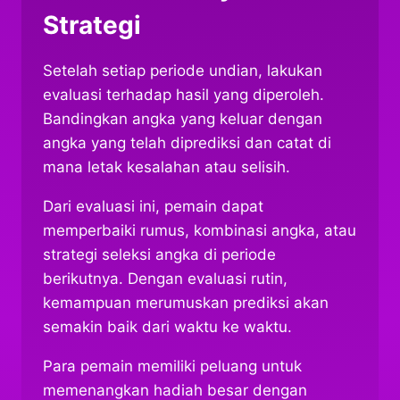
Strategi
Setelah setiap periode undian, lakukan
evaluasi terhadap hasil yang diperoleh.
Bandingkan angka yang keluar dengan
angka yang telah diprediksi dan catat di
mana letak kesalahan atau selisih.
Dari evaluasi ini, pemain dapat
memperbaiki rumus, kombinasi angka, atau
strategi seleksi angka di periode
berikutnya. Dengan evaluasi rutin,
kemampuan merumuskan prediksi akan
semakin baik dari waktu ke waktu.
Para pemain memiliki peluang untuk
memenangkan hadiah besar dengan