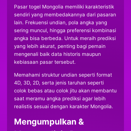
Pasar togel Mongolia memiliki karakteristik
sendiri yang membedakannya dari pasaran
lain. Frekuensi undian, pola angka yang
sering muncul, hingga preferensi kombinasi
angka bisa berbeda. Untuk meraih prediksi
yang lebih akurat, penting bagi pemain
mengenali baik data historis maupun
kebiasaan pasar tersebut.
Memahami struktur undian seperti format
4D, 3D, 2D, serta jenis taruhan seperti
colok bebas atau colok jitu akan membantu
saat meramu angka prediksi agar lebih
realistis sesuai dengan karakter Mongolia.
Mengumpulkan &