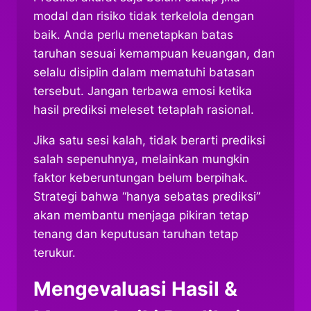
modal dan risiko tidak terkelola dengan
baik. Anda perlu menetapkan batas
taruhan sesuai kemampuan keuangan, dan
selalu disiplin dalam mematuhi batasan
tersebut. Jangan terbawa emosi ketika
hasil prediksi meleset tetaplah rasional.
Jika satu sesi kalah, tidak berarti prediksi
salah sepenuhnya, melainkan mungkin
faktor keberuntungan belum berpihak.
Strategi bahwa “hanya sebatas prediksi”
akan membantu menjaga pikiran tetap
tenang dan keputusan taruhan tetap
terukur.
Mengevaluasi Hasil &