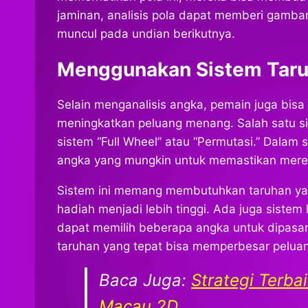
jaminan, analisis pola dapat memberi gamba
muncul pada undian berikutnya.
Menggunakan Sistem Taru
Selain menganalisis angka, pemain juga bis
meningkatkan peluang menang. Salah satu s
sistem “Full Wheel” atau “Permutasi.” Dalam
angka yang mungkin untuk memastikan merek
Sistem ini memang membutuhkan taruhan yan
hadiah menjadi lebih tinggi. Ada juga sistem 
dapat memilih beberapa angka untuk dipasan
taruhan yang tepat bisa memperbesar peluan
Baca Juga:
Strategi Terba
Macau 2D