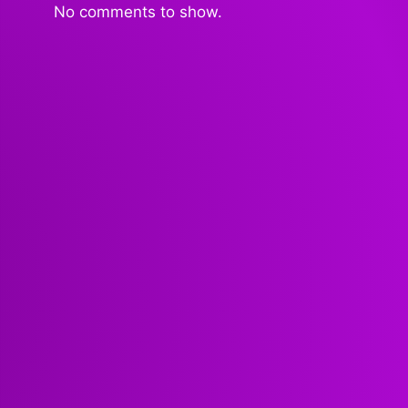
No comments to show.