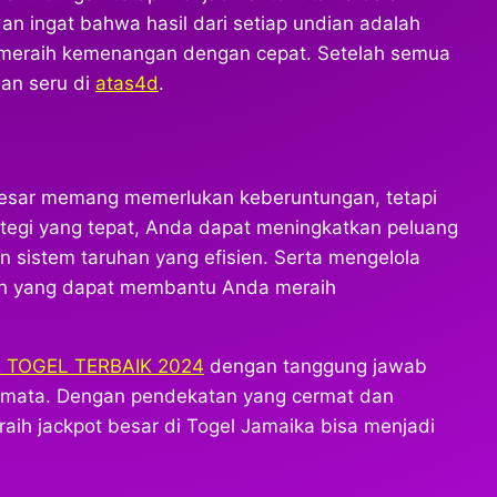
an ingat bahwa hasil dari setiap undian adalah
 meraih kemenangan dengan cepat. Setelah semua
nan seru di
atas4d
.
besar memang memerlukan keberuntungan, tetapi
tegi yang tepat, Anda dapat meningkatkan peluang
 sistem taruhan yang efisien. Serta mengelola
kah yang dapat membantu Anda meraih
 TOGEL TERBAIK 2024
dengan tanggung jawab
 semata. Dengan pendekatan yang cermat dan
raih jackpot besar di Togel Jamaika bisa menjadi