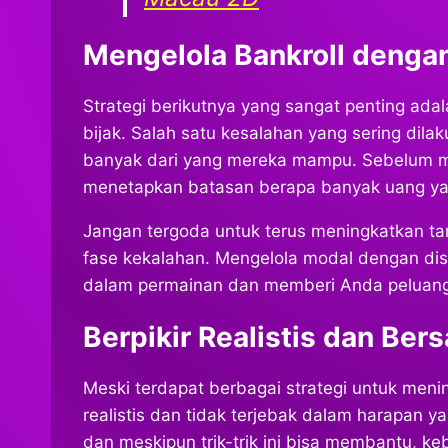
Mengelola Bankroll dengan
Strategi berikutnya yang sangat penting ad
bijak. Salah satu kesalahan yang sering dila
banyak dari yang mereka mampu. Sebelum me
menetapkan batasan berapa banyak uang ya
Jangan tergoda untuk terus meningkatkan ta
fase kekalahan. Mengelola modal dengan di
dalam permainan dan memberi Anda peluang
Berpikir Realistis dan Ber
Meski terdapat berbagai strategi untuk menin
realistis dan tidak terjebak dalam harapan y
dan meskipun trik-trik ini bisa membantu, k