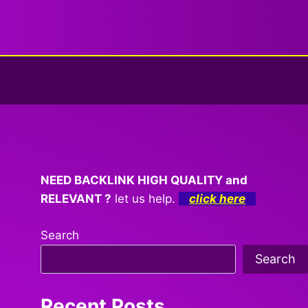
NEED BACKLINK HIGH QUALITY and
RELEVANT ?
let us help.
click here
Search
Search
Recent Posts