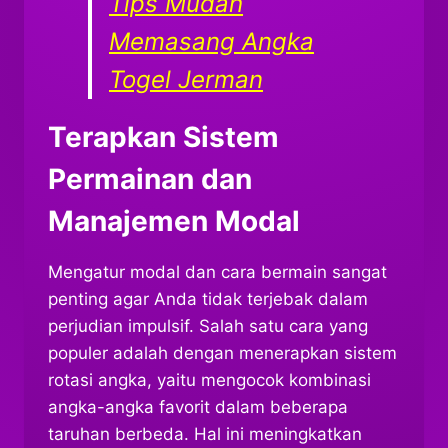
Tips Mudah
Memasang Angka
Togel Jerman
Terapkan Sistem
Permainan dan
Manajemen Modal
Mengatur modal dan cara bermain sangat
penting agar Anda tidak terjebak dalam
perjudian impulsif. Salah satu cara yang
populer adalah dengan menerapkan sistem
rotasi angka, yaitu mengocok kombinasi
angka-angka favorit dalam beberapa
taruhan berbeda. Hal ini meningkatkan