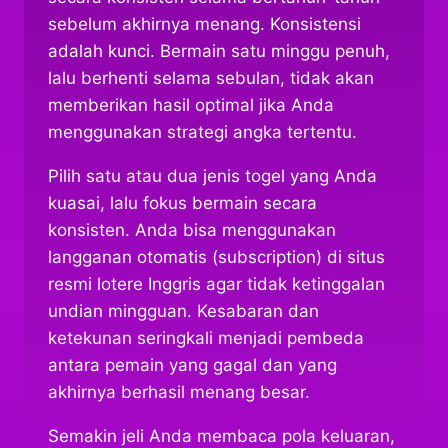
sebelum akhirnya menang. Konsistensi
adalah kunci. Bermain satu minggu penuh,
lalu berhenti selama sebulan, tidak akan
memberikan hasil optimal jika Anda
menggunakan strategi angka tertentu.
Pilih satu atau dua jenis togel yang Anda
kuasai, lalu fokus bermain secara
konsisten. Anda bisa menggunakan
langganan otomatis (subscription) di situs
resmi lotere Inggris agar tidak ketinggalan
undian mingguan. Kesabaran dan
ketekunan seringkali menjadi pembeda
antara pemain yang gagal dan yang
akhirnya berhasil menang besar.
Semakin jeli Anda membaca pola keluaran,