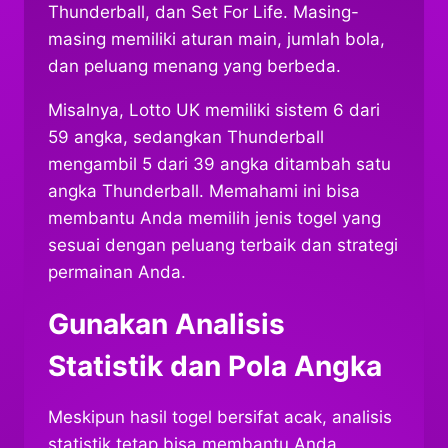
Thunderball, dan Set For Life. Masing-
masing memiliki aturan main, jumlah bola,
dan peluang menang yang berbeda.
Misalnya, Lotto UK memiliki sistem 6 dari
59 angka, sedangkan Thunderball
mengambil 5 dari 39 angka ditambah satu
angka Thunderball. Memahami ini bisa
membantu Anda memilih jenis togel yang
sesuai dengan peluang terbaik dan strategi
permainan Anda.
Gunakan Analisis
Statistik dan Pola Angka
Meskipun hasil togel bersifat acak, analisis
statistik tetap bisa membantu Anda