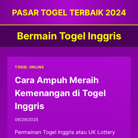
Skip
PASAR TOGEL TERBAIK 2024
to
content
Bermain Togel Inggris
TOGEL ONLINE
Cara Ampuh Meraih
Kemenangan di Togel
Inggris
06/29/2025
Permainan Togel Inggris atau UK Lottery