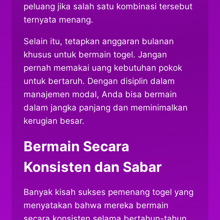
peluang jika salah satu kombinasi tersebut
ternyata menang.
Selain itu, tetapkan anggaran bulanan
khusus untuk bermain togel. Jangan
pernah memakai uang kebutuhan pokok
untuk bertaruh. Dengan disiplin dalam
manajemen modal, Anda bisa bermain
dalam jangka panjang dan meminimalkan
kerugian besar.
Bermain Secara
Konsisten dan Sabar
Banyak kisah sukses pemenang togel yang
menyatakan bahwa mereka bermain
secara konsisten selama bertahun-tahun