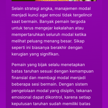
Selain strategi angka, manajemen modal
menjadi kunci agar emosi tidak tergelincir
saat bermain. Banyak pemain tergoda
untuk terus mengejar kekalahan atau
mempertaruhkan seluruh modal ketika
melihat peluang menang besar. Sikap
seperti ini biasanya berakhir dengan
kerugian yang signifikan.
Pemain yang bijak selalu menetapkan
batas taruhan sesuai dengan kemampuan
finansial dan membagi modal menjadi
beberapa sesi bermain. Dengan sistem
pengelolaan modal yang disiplin, tekanan
emosional dapat dikontrol, karena setiap
keputusan taruhan sudah memiliki batas