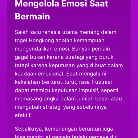
Mengelola Emosi Saat
Bermain
Salah satu rahasia utama menang dalam
togel Hongkong adalah kemampuan
mengendalikan emosi. Banyak pemain
gagal bukan karena strategi yang buruk,
tetapi karena keputusan yang dibuat dalam
keadaan emosional. Saat mengalami
kekalahan berturut-turut, rasa frustrasi
dapat memicu keputusan impulsif, seperti
memasang angka dalam jumlah besar atau
mengubah strategi yang sebelumnya
efektif.
Sebaliknya, kemenangan beruntun juga
bisa membuat pemain terlalu percaya diri,