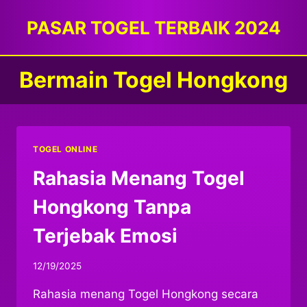
Skip
PASAR TOGEL TERBAIK 2024
to
content
Bermain Togel Hongkong
TOGEL ONLINE
Rahasia Menang Togel
Hongkong Tanpa
Terjebak Emosi
12/19/2025
Rahasia menang Togel Hongkong secara