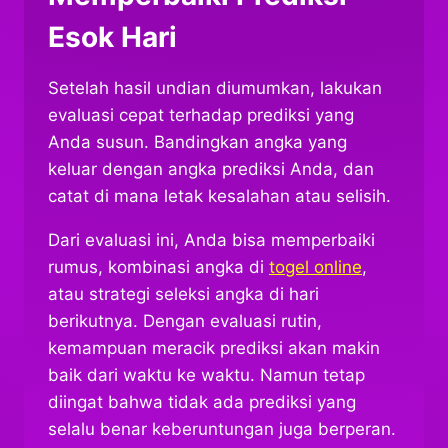
Esok Hari
Setelah hasil undian diumumkan, lakukan
evaluasi cepat terhadap prediksi yang
Anda susun. Bandingkan angka yang
keluar dengan angka prediksi Anda, dan
catat di mana letak kesalahan atau selisih.
Dari evaluasi ini, Anda bisa memperbaiki
rumus, kombinasi angka di
togel online
,
atau strategi seleksi angka di hari
berikutnya. Dengan evaluasi rutin,
kemampuan meracik prediksi akan makin
baik dari waktu ke waktu. Namun tetap
diingat bahwa tidak ada prediksi yang
selalu benar keberuntungan juga berperan.