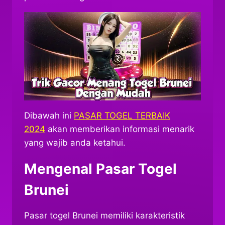
Dibawah ini
PASAR TOGEL TERBAIK
2024
akan memberikan informasi menarik
yang wajib anda ketahui.
Mengenal Pasar Togel
Brunei
Pasar togel Brunei memiliki karakteristik