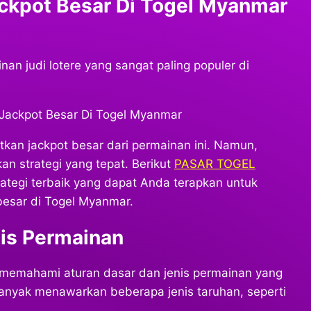
ackpot Besar Di Togel Myanmar
n judi lotere yang sangat paling populer di
an jackpot besar dari permainan ini. Namun,
n strategi yang tepat. Berikut
PASAR TOGEL
egi terbaik yang dapat Anda terapkan untuk
besar di Togel Myanmar.
is Permainan
 memahami aturan dasar dan jenis permainan yang
banyak menawarkan beberapa jenis taruhan, seperti