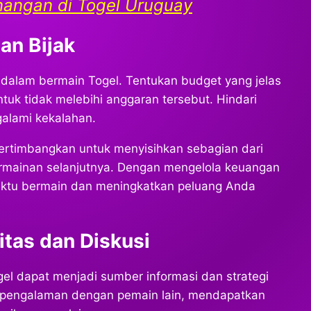
angan di Togel Uruguay
an Bijak
dalam bermain Togel. Tentukan budget yang jelas
uk tidak melebihi anggaran tersebut. Hindari
alami kekalahan.
ertimbangkan untuk menyisihkan sebagian dari
mainan selanjutnya. Dengan mengelola keuangan
aktu bermain dan meningkatkan peluang Anda
tas dan Diskusi
l dapat menjadi sumber informasi dan strategi
i pengalaman dengan pemain lain, mendapatkan