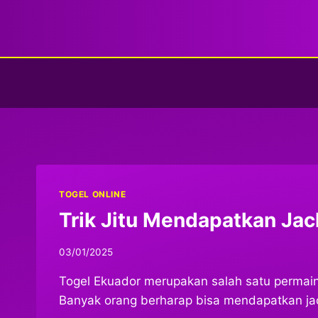
Skip
to
content
TOGEL ONLINE
Trik Jitu Mendapatkan Jac
03/01/2025
Togel Ekuador merupakan salah satu permain
Banyak orang berharap bisa mendapatkan ja