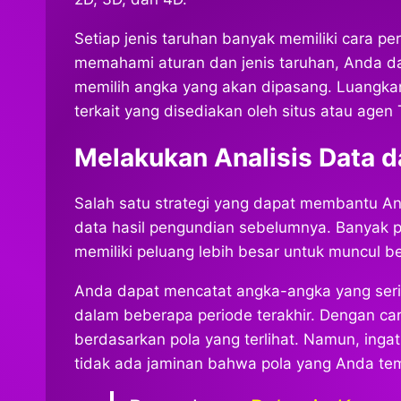
Setiap jenis taruhan banyak memiliki cara 
memahami aturan dan jenis taruhan, Anda d
memilih angka yang akan dipasang. Luangk
terkait yang disediakan oleh situs atau age
Melakukan Analisis Data d
Salah satu strategi yang dapat membantu A
data hasil pengundian sebelumnya. Banyak 
memiliki peluang lebih besar untuk muncul be
Anda dapat mencatat angka-angka yang ser
dalam beberapa periode terakhir. Dengan ca
berdasarkan pola yang terlihat. Namun, ing
tidak ada jaminan bahwa pola yang Anda tem