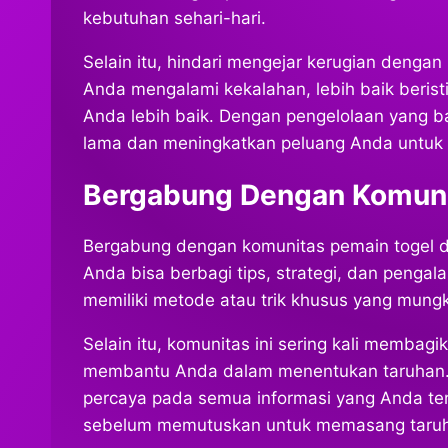
kebutuhan sehari-hari.
Selain itu, hindari mengejar kerugian dengan
Anda mengalami kekalahan, lebih baik berist
Anda lebih baik. Dengan pengelolaan yang b
lama dan meningkatkan peluang Anda untuk
Bergabung Dengan Komuni
Bergabung dengan komunitas pemain togel d
Anda bisa berbagi tips, strategi, dan peng
memiliki metode atau trik khusus yang mung
Selain itu, komunitas ini sering kali membagi
membantu Anda dalam menentukan taruhan. N
percaya pada semua informasi yang Anda terim
sebelum memutuskan untuk memasang taru