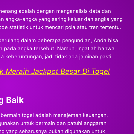
 menang adalah dengan menganalisis data dan
ikan angka-angka yang sering keluar dan angka yang
 statistik untuk mencari pola atau tren tertentu.
a berulang dalam beberapa pengundian, Anda bisa
pada angka tersebut. Namun, ingatlah bahwa
 keberuntungan, jadi tidak ada jaminan pasti.
ik Meraih Jackpot Besar Di Togel
 Baik
m bermain togel adalah manajemen keuangan.
unakan untuk bermain dan patuhi anggaran
ng yang seharusnya bukan digunakan untuk