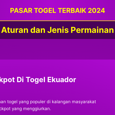
PASAR TOGEL TERBAIK 2024
Aturan dan Jenis Permainan
kpot Di Togel Ekuador
an togel yang populer di kalangan masyarakat
ckpot yang menggiurkan.