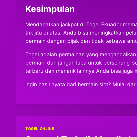
Kesimpulan
Mendapatkan jackpot di Togel Ekuador mema
trik jitu di atas, Anda bisa meningkatkan pe
bermain dengan bijak dan tidak terbawa emo
Togel adalah permainan yang mengandalkan 
bermain dan jangan lupa untuk bersenang-se
terbaru dan menarik lainnya Anda bisa juga 
Ingin hasil nyata dari bermain slot? Mulai dari
TOGEL ONLINE