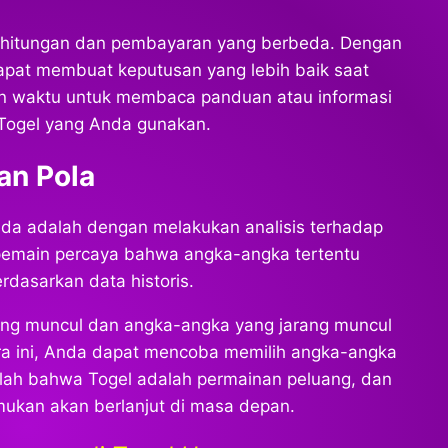
perhitungan dan pembayaran yang berbeda. Dengan
apat membuat keputusan yang lebih baik saat
an waktu untuk membaca panduan atau informasi
n Togel yang Anda gunakan.
an Pola
nda adalah dengan melakukan analisis terhadap
pemain percaya bahwa angka-angka tertentu
rdasarkan data historis.
ing muncul dan angka-angka yang jarang muncul
ra ini, Anda dapat mencoba memilih angka-angka
atlah bahwa Togel adalah permainan peluang, dan
ukan akan berlanjut di masa depan.