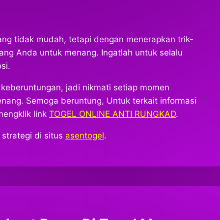
ng tidak mudah, tetapi dengan menerapkan trik-
luang Anda untuk menang. Ingatlah untuk selalu
si.
keberuntungan, jadi nikmati setiap momen
nang. Semoga beruntung, Untuk terkait informasi
mengklik link
TOGEL ONLINE ANTI RUNGKAD
.
 strategi di situs
asentogel
.