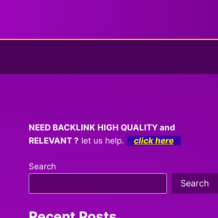
NEED BACKLINK HIGH QUALITY and
RELEVANT ?
let us help.
click here
Search
Search
Recent Posts