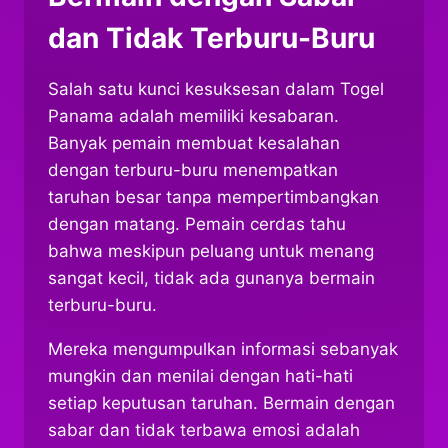
dan Tidak Terburu-Buru
Salah satu kunci kesuksesan dalam Togel
Panama adalah memiliki kesabaran.
Banyak pemain membuat kesalahan
dengan terburu-buru menempatkan
taruhan besar tanpa mempertimbangkan
dengan matang. Pemain cerdas tahu
bahwa meskipun peluang untuk menang
sangat kecil, tidak ada gunanya bermain
terburu-buru.
Mereka mengumpulkan informasi sebanyak
mungkin dan menilai dengan hati-hati
setiap keputusan taruhan. Bermain dengan
sabar dan tidak terbawa emosi adalah