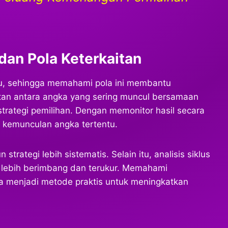
dan Pola Keterkaitan
tu, sehingga memahami pola ini membantu
itan antara angka yang sering muncul bersamaan
trategi pemilihan. Dengan memonitor hasil secara
s kemunculan angka tertentu.
strategi lebih sistematis. Selain itu, analisis siklus
lebih berimbang dan terukur. Memahami
ya menjadi metode praktis untuk meningkatkan