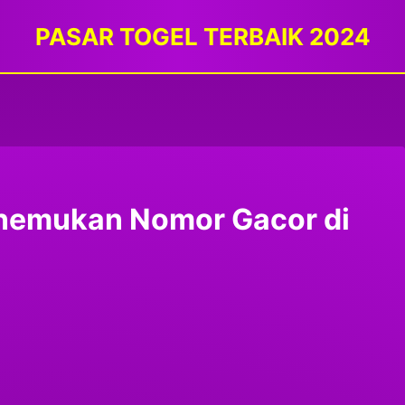
PASAR TOGEL TERBAIK 2024
nemukan Nomor Gacor di