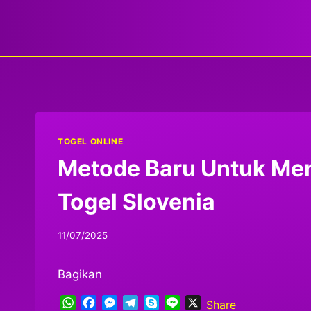
Skip
to
content
TOGEL ONLINE
Metode Baru Untuk Me
Togel Slovenia
11/07/2025
Bagikan
W
F
M
T
S
L
X
Share