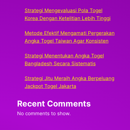
Strategi Mengevaluasi Pola Togel
Korea Dengan Ketelitian Lebih Tinggi
Metode Efektif Mengamati Pergerakan
Angka Togel Taiwan Agar Konsisten
Strategi Menentukan Angka Togel
Bangladesh Secara Sistematis
Strategi Jitu Meraih Angka Berpeluang
Jackpot Togel Jakarta
Recent Comments
No comments to show.