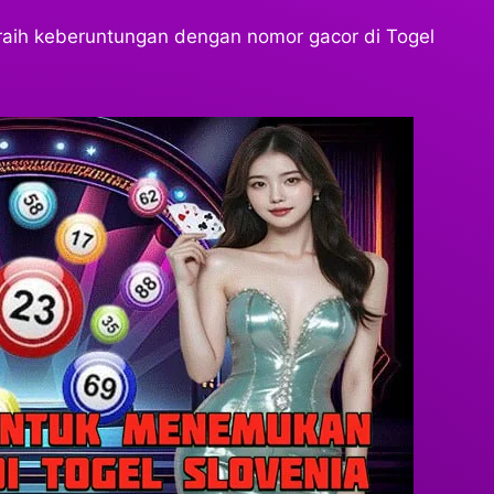
raih keberuntungan dengan nomor gacor di Togel