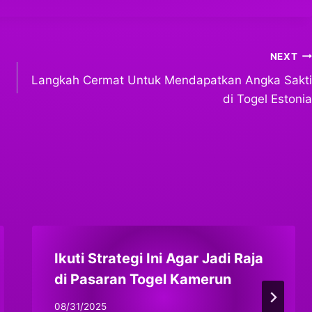
NEXT
Langkah Cermat Untuk Mendapatkan Angka Sakti
di Togel Estonia
Ikuti Strategi Ini Agar Jadi Raja
di Pasaran Togel Kamerun
08/31/2025