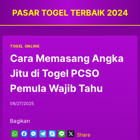
Skip
PASAR TOGEL TERBAIK 2024
to
content
TOGEL ONLINE
Cara Memasang Angka
Jitu di Togel PCSO
Pemula Wajib Tahu
06/27/2025
Bagikan
W
F
M
T
S
L
X
Share