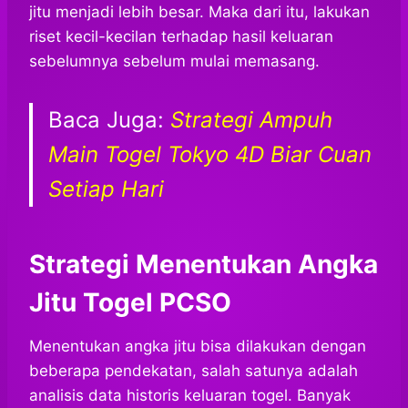
jitu menjadi lebih besar. Maka dari itu, lakukan
riset kecil-kecilan terhadap hasil keluaran
sebelumnya sebelum mulai memasang.
Baca Juga:
Strategi Ampuh
Main Togel Tokyo 4D Biar Cuan
Setiap Hari
Strategi Menentukan Angka
Jitu Togel PCSO
Menentukan angka jitu bisa dilakukan dengan
beberapa pendekatan, salah satunya adalah
analisis data historis keluaran togel. Banyak